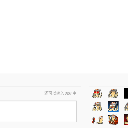
还可以输入
320
字