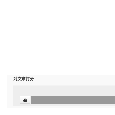
对文章打分
0
(undefined%)