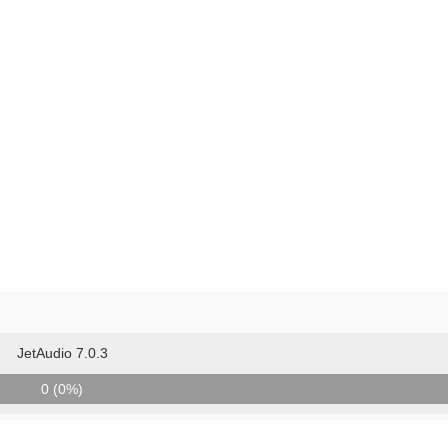
JetAudio 7.0.3
0 (0%)