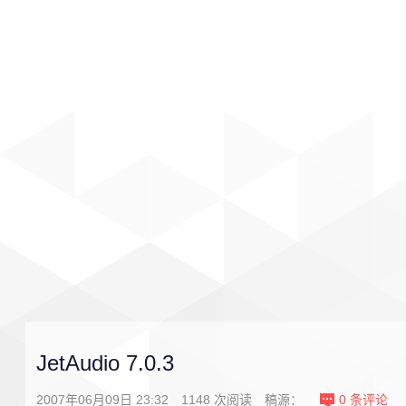
首页
影视
音乐
游戏
JetAudio 7.0.3
2007年06月09日 23:32
1148
次阅读
稿源：
0
条评论