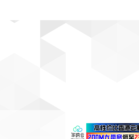
动漫
趣闻
科学
软件
主题
排行