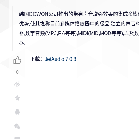
韩国COWON公司推出的带有声音增强效果的集成多媒
优势,使其堪称目前多媒体播放器中的极品.独立的声音/
器,数字音频(MP3,RA等等),MIDI(MID,MOD等等),
器.
下载：
JetAudio 7.0.3
0