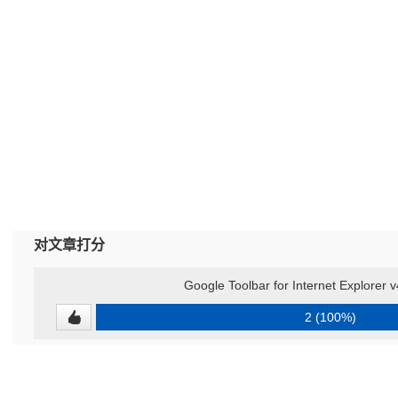
对文章打分
Google Toolbar for Internet Explorer 
2 (100%)