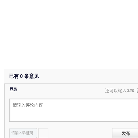
已有
0
条意见
登录
还可以输入
320
发布