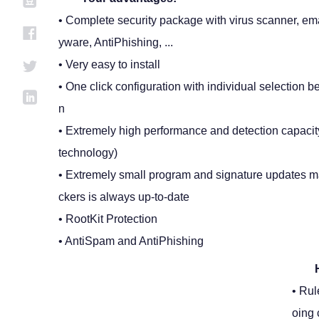
• Complete security package with virus scanner, ema
yware, AntiPhishing, ...
• Very easy to install
• One click configuration with individual selection 
n
• Extremely high performance and detection capacit
technology)
• Extremely small program and signature updates mak
ckers is always up-to-date
• RootKit Protection
• AntiSpam and AntiPhishing
• Rul
oing 