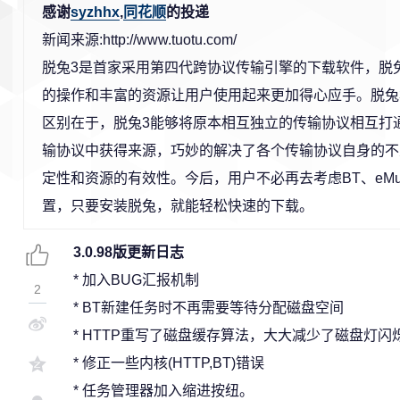
感谢
syzhhx
,
同花顺
的投递
新闻来源:http://www.tuotu.com/
脱兔3是首家采用第四代跨协议传输引擎的下载软件，脱
的操作和丰富的资源让用户使用起来更加得心应手。脱兔
区别在于，脱兔3能够将原本相互独立的传输协议相互打
输协议中获得来源，巧妙的解决了各个传输协议自身的不
定性和资源的有效性。今后，用户不必再去考虑BT、eMu
置，只要安装脱兔，就能轻松快速的下载。
3.0.98版更新日志
* 加入BUG汇报机制
2
* BT新建任务时不再需要等待分配磁盘空间
* HTTP重写了磁盘缓存算法，大大减少了磁盘灯闪
* 修正一些内核(HTTP,BT)错误
* 任务管理器加入缩进按纽。