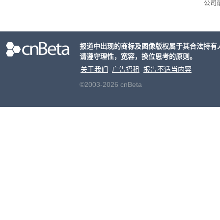
公司
正原
报道中出现的商标及图像版权属于其合法持有
请遵守理性，宽容，换位思考的原则。
关于我们
广告招租
报告不适当内容
©2003-2026 cnBeta