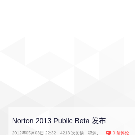
首页
影视
音乐
游戏
Norton 2013 Public Beta 发布
2012年05月03日 22:32
4213
次阅读
稿源：
0
条评论