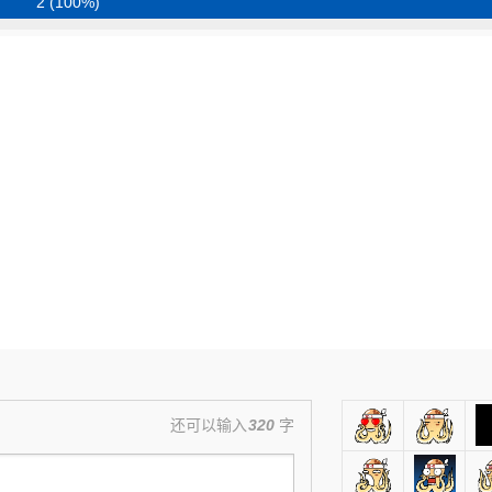
2 (100%)
还可以输入
320
字