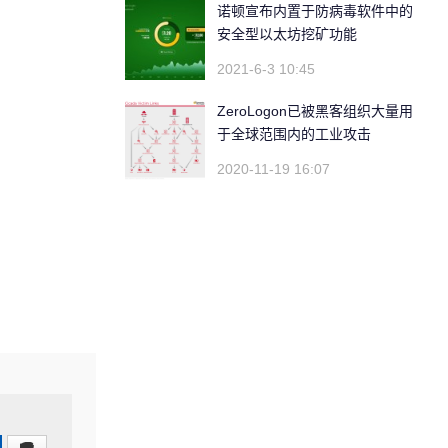
诺顿宣布内置于防病毒软件中的
安全型以太坊挖矿功能
2021-6-3 10:45
ZeroLogon已被黑客组织大量用
于全球范围内的工业攻击
2020-11-19 16:07