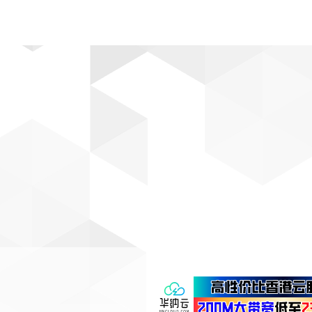
动漫
趣闻
科学
软件
主题
排行