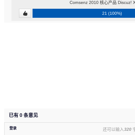
Comsenz 2010 核心产品 Discuz
21 (100%)
已有
0
条意见
登录
还可以输入
320