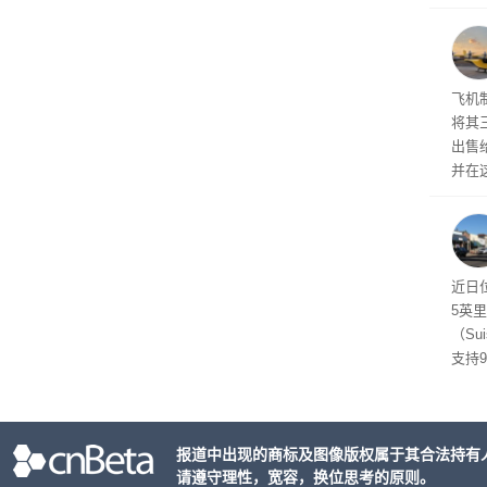
片Ma
进扩
计划今
芯片
Arch
飞机
将其
出售给
并在
比例
布进
近日
5英
（Su
支持
管理
了遏
关闭
报道中出现的商标及图像版权属于其合法持有
议会
请遵守理性，宽容，换位思考的原则。