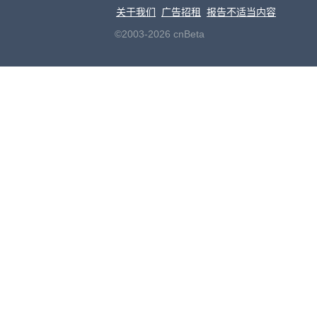
关于我们
广告招租
报告不适当内容
©2003-2026 cnBeta