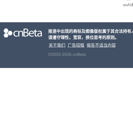
enA
家模
报道中出现的商标及图像版权属于其合法持有
请遵守理性，宽容，换位思考的原则。
关于我们
广告招租
报告不适当内容
©2003-2026 cnBeta