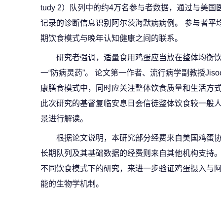
tudy 2）队列中的约4万名参与者数据，通过与美国医
记录的诊断信息识别阿尔茨海默病病例。 参与者平均
期饮食模式与晚年认知健康之间的联系。
研究者强调，适量食用鸡蛋应当放在整体均衡
一“防病灵药”。 论文第一作者、流行病学副教授Jis
康膳食模式中，同时应关注整体饮食质量和生活方式
此次研究的基督复临安息日会信徒整体饮食较一般
景进行解读。
根据论文说明，本研究部分经费来自美国鸡蛋协会（Am
长期队列及其基础数据的经费则来自其他机构支持。
不同饮食模式下的研究，来进一步验证鸡蛋摄入与
能的生物学机制。