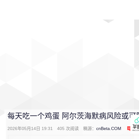
首页
影视
音乐
游戏
动漫
排行
每天吃一个鸡蛋 阿尔茨海默病风险或可降
2026年05月14日 19:31
405
次阅读
稿源：
cnBeta.COM
0