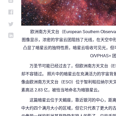
欧洲南方天文台（European Southern Observa
图像显示，浓密的宇宙云团阻挡了光线，在天空中形
凸显了暗星云的独特性质，暗星云吸收可见光，但可
O/VPHAS+ 
万圣节可能已经过去了，但欧洲南方天文台（E
却不容错过。 照片中的暗星云在充满活力的宇宙背
像由欧洲南方天文台（ESO）位于智利帕拉纳尔天文台
素高达 2.83 亿，被恰当地命名为暗狼星云。
这篇暗星云位于天蝎座，靠近银河的中心，距离地
中大约四个满月大小的区域，但它只代表了更大的古