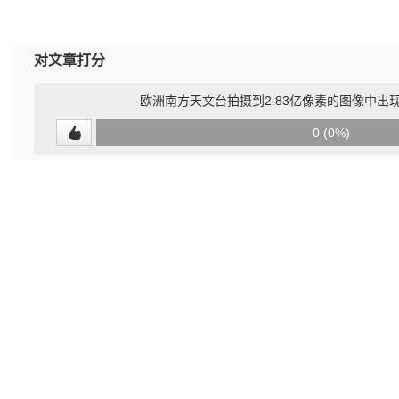
对文章打分
欧洲南方天文台拍摄到2.83亿像素的图像中出现
0
0 (0%)
(undefined%)