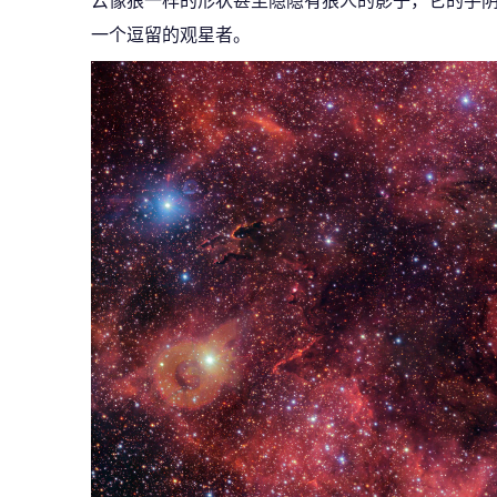
云像狼一样的形状甚至隐隐有狼人的影子，它的手
一个逗留的观星者。