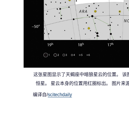
这张星图显示了天蝎座中暗狼星云的位置。 该
恒星。 星云本身的位置用红圈标出。 图片来源：ESO、
编译自/
scitechdaily