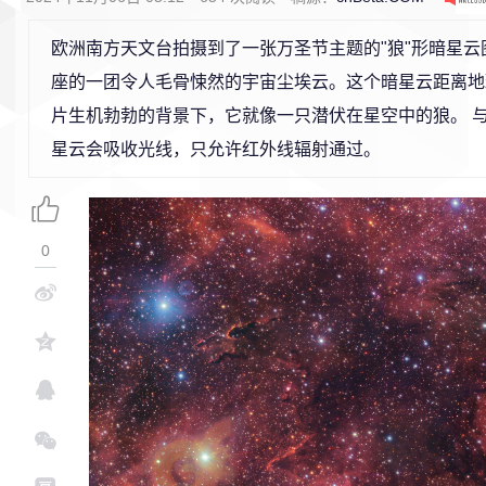
欧洲南方天文台拍摄到了一张万圣节主题的"狼"形暗星
座的一团令人毛骨悚然的宇宙尘埃云。这个暗星云距离地球
片生机勃勃的背景下，它就像一只潜伏在星空中的狼。 
星云会吸收光线，只允许红外线辐射通过。
0