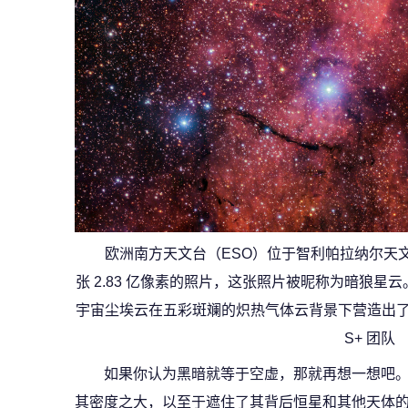
欧洲南方天文台（ESO）位于智利帕拉纳尔天文台
张 2.83 亿像素的照片，这张照片被昵称为暗狼星云。
宇宙尘埃云在五彩斑斓的炽热气体云背景下营造出了狼
S+ 团队
如果你认为黑暗就等于空虚，那就再想一想吧。
其密度之大，以至于遮住了其背后恒星和其他天体的