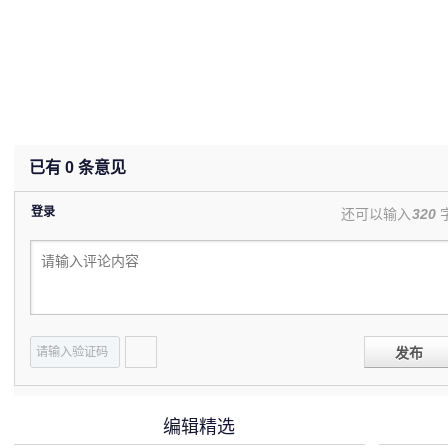
已有
0
条意见
登录
还可以输入
320
发布
编辑精选