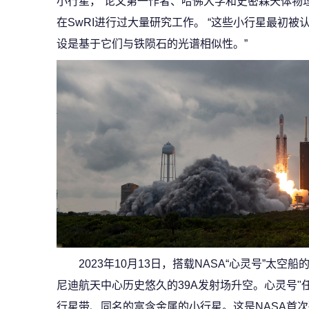
小行星，“论文第一作者、哈佛大学和史密森天体物理中心S
在SwRI进行过大量研究工作。 “这些小行星最初
设是基于它们与铁陨石的光谱相似性。”
2023年10月13日，搭载NASA“心灵号”太空船
尼迪航天中心历史悠久的39A发射场升空。心灵号
行星带、同名的富含金属的小行星。这是NASA首