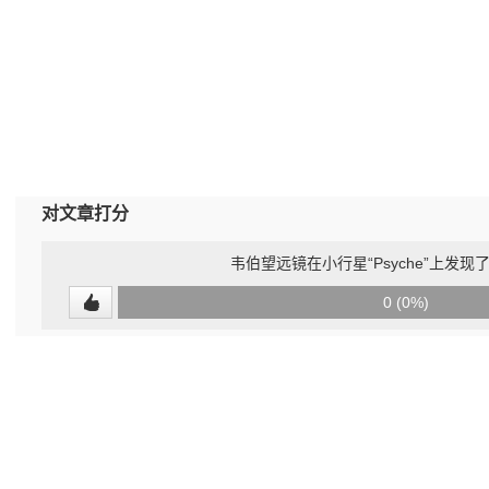
对文章打分
韦伯望远镜在小行星“Psyche”上发
0
0 (0%)
(undefined%)