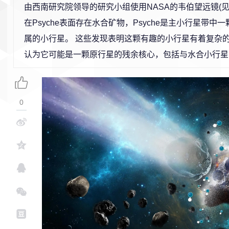
由西南研究院领导的研究小组使用NASA的韦伯望远镜(
在Psyche表面存在水合矿物，Psyche是主小行星带中
属的小行星。 这些发现表明这颗有趣的小行星有着复杂
认为它可能是一颗原行星的残余核心，包括与水合小行星
0