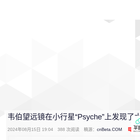
首页
影视
音乐
游戏
动漫
排行
韦伯望远镜在小行星“Psyche”上发现
2024年08月15日 19:04
388
次阅读
稿源：
cnBeta.COM
0