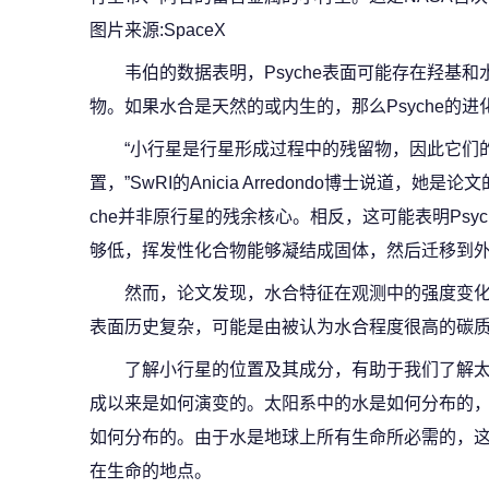
图片来源:SpaceX
韦伯的数据表明，Psyche表面可能存在羟基
物。如果水合是天然的或内生的，那么Psyche的
“小行星是行星形成过程中的残留物，因此它们
置，”SwRI的Anicia Arredondo博士说道，
che并非原行星的残余核心。相反，这可能表明Psyc
够低，挥发性化合物能够凝结成固体，然后迁移到外
然而，论文发现，水合特征在观测中的强度变
表面历史复杂，可能是由被认为水合程度很高的碳
了解小行星的位置及其成分，有助于我们了解
成以来是如何演变的。太阳系中的水是如何分布的
如何分布的。由于水是地球上所有生命所必需的，
在生命的地点。