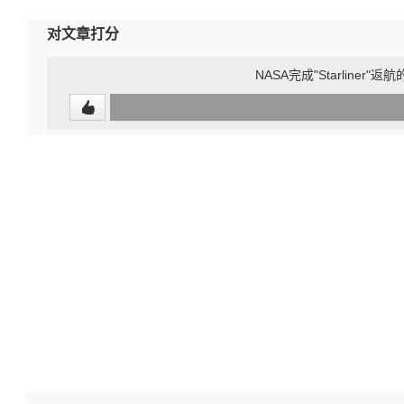
对文章打分
NASA完成"Starline
0
(undefined%)