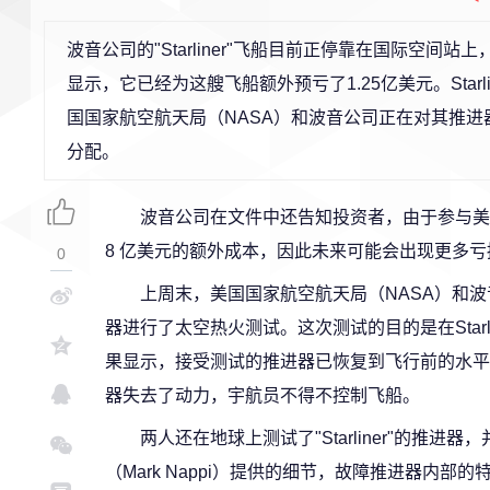
波音公司的"Starliner"飞船目前正停靠在国际空
显示，它已经为这艘飞船额外预亏了1.25亿美元。Star
国国家航空航天局（NASA）和波音公司正在对其推进器进
分配。
波音公司在文件中还告知投资者，由于参与美国国家
8 亿美元的额外成本，因此未来可能会出现更多亏
0
上周末，美国国家航空航天局（NASA）和波音
器进行了太空热火测试。这次测试的目的是在Star
果显示，接受测试的推进器已恢复到飞行前的水平。这次测
器失去了动力，宇航员不得不控制飞船。
两人还在地球上测试了"Starliner"的
（Mark Nappi）提供的细节，故障推进器