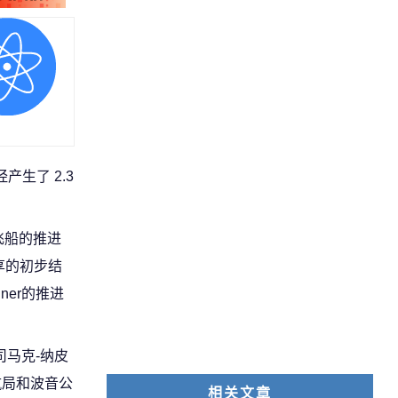
产生了 2.3
飞船的推进
享的初步结
ner的推进
司马克-纳皮
航局和波音公
相关文章