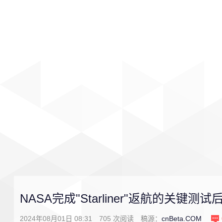
首页
影视
音乐
游戏
NASA完成"Starliner"返航的关键
2024年08月01日 08:31
705
次阅读
稿源：
cnBeta.COM