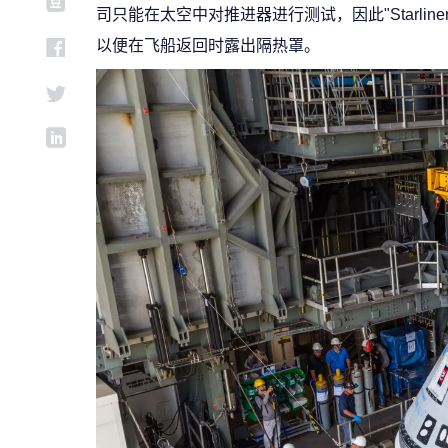
司只能在太空中对推进器进行测试，因此"Starl
以便在飞船返回时露出隔热罩。