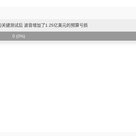
r"返航的关键测试后 波音增加了1.25亿美元的预算亏损
0 (0%)