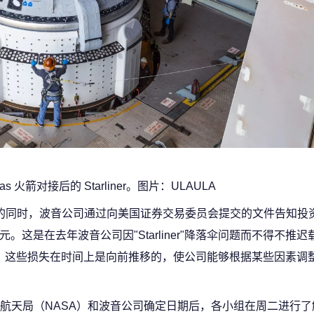
tlas 火箭对接后的 Starliner。图片：ULAULA
飞行测试的同时，波音公司通过向美国证券交易委员会提交的文件告知
5 亿美元。这是在去年波音公司因"Starliner"降落伞问题而不得不推
增加的。这些损失在时间上是向前推移的，使公司能够根据某些因素调
航天局（NASA）和波音公司确定日期后，各小组在周二进行了