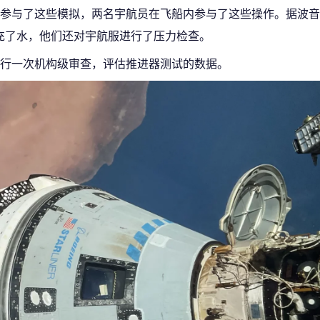
参与了这些模拟，两名宇航员在飞船内参与了这些操作。据波音
统补充了水，他们还对宇航服进行了压力检查。
进行一次机构级审查，评估推进器测试的数据。