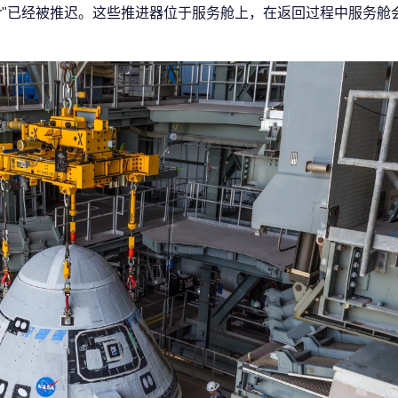
iner"已经被推迟。这些推进器位于服务舱上，在返回过程中服务