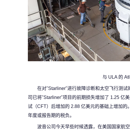
与 ULA 的 A
在对"Starliner"进行故障诊断和太空
司已将"Starliner"项目的前期损失增加了 1.2
试（CFT）后增加的 2.88 亿美元的基础上
年度或报告期的税负。
波音公司今天早些时候透露，在美国国家航空