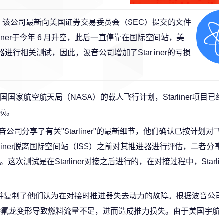
间站上，该公司最新向美国证券交易委员会（SEC）提交的文件
liner于今年 6 月升空，此后一直停靠在国际空间站，美
行相关测试，因此，波音公司增加了Starliner的亏损
航空航天局（NASA）的载人飞行计划，Starliner项目已经
损。
公司分享了有关"Starliner"的最新细节，他们确认已按计划对
liner脱离国际空间站（ISS）之前对其推进器进行评估，二者分
试是在Starliner对接之后进行的，在对接过程中，Starli
推进器，并复制了他们认为在对接时推进器失去动力的故障。根据波音公
内部的特氟龙变形导致燃料流量不足，进而造成推力损失。由于美国宇