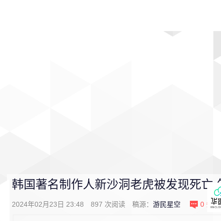
首页
影视
音乐
游戏
动漫
排行
韩国著名制作人新沙洞老虎被发现死亡 年
2024年02月23日 23:48
897
次阅读
稿源：
游民星空
0
条评