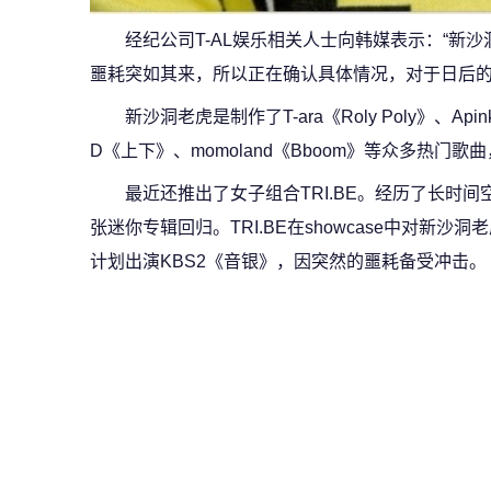
经纪公司T-AL娱乐相关人士向韩媒表示：“新沙
噩耗突如其来，所以正在确认具体情况，对于日后的
新沙洞老虎是制作了T-ara《Roly Poly》、Apin
D《上下》、momoland《Bboom》等众多热门歌曲
最近还推出了女子组合TRI.BE。经历了长时间
张迷你专辑回归。TRI.BE在showcase中对新
计划出演KBS2《音银》，因突然的噩耗备受冲击。