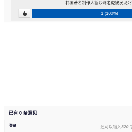
韩国著名制作人新沙洞老虎被发现死亡
1 (100%)
已有
0
条意见
登录
还可以输入
320