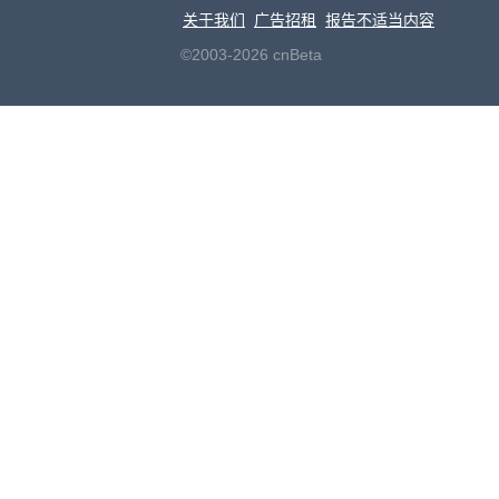
关于我们
广告招租
报告不适当内容
©2003-2026 cnBeta