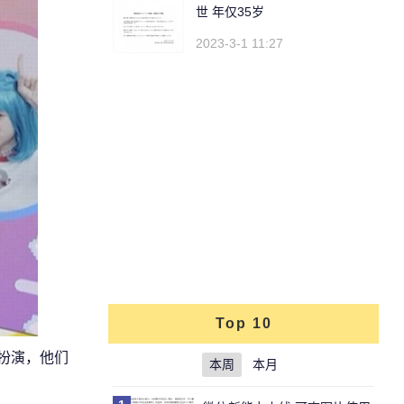
世 年仅35岁
2023-3-1 11:27
Top 10
扮演，他们
本周
本月