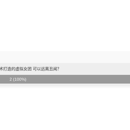
技术打造的虚拟女团 可以远离丑闻？
2 (100%)