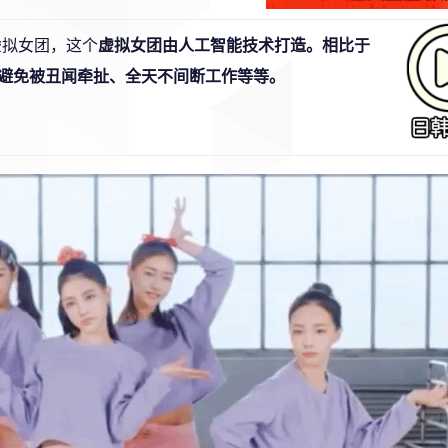
的虚拟女团，这个
虚拟女团由人工智能技术打造。相比于
避免被丑闻牵扯、全天不间断工作等等。