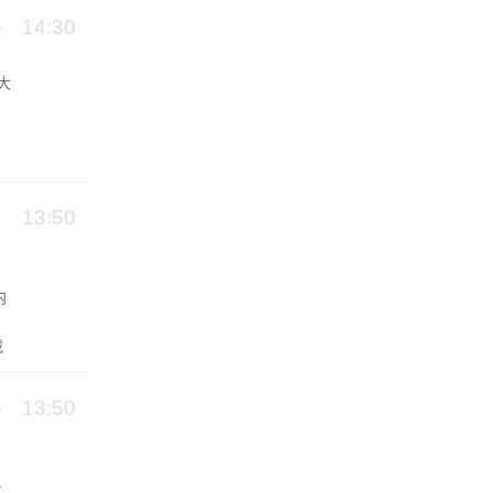
14:30
大
之
13:50
内
载
，
13:50
止