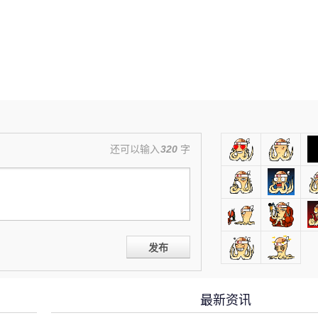
还可以输入
320
字
发布
最新资讯