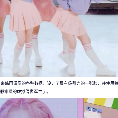
年来韩国偶像的各种数据，设计了最有吸引力的一张脸，并使用
假难辨的虚拟偶像诞生了。