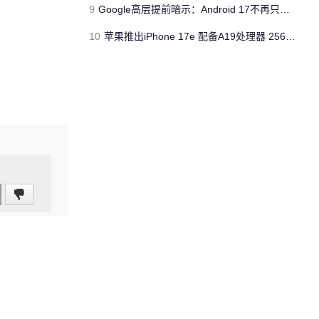
9
Google高层提前暗示：Android 17不再只是操作系统
10
苹果推出iPhone 17e 配备A19处理器 256GB容量起步 刘海屏依旧