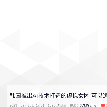
首页
影视
音乐
游戏
韩国推出AI技术打造的虚拟女团 可以
2023年09月28日 17:01
1893
次阅读
稿源：
3DMGame