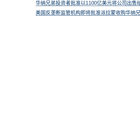
华纳兄弟投资者批准以1100亿美元将公司出售
美国反垄断监管机构即将批准派拉蒙收购华纳