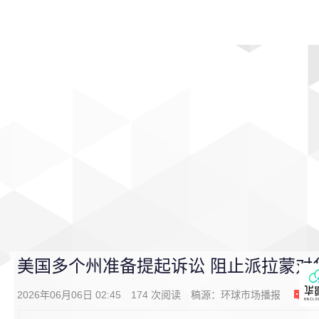
首页
影视
音乐
游戏
动漫
排行
美国多个州准备提起诉讼 阻止派拉蒙对
2026年06月06日 02:45
174
次阅读
稿源：
环球市场播报
0