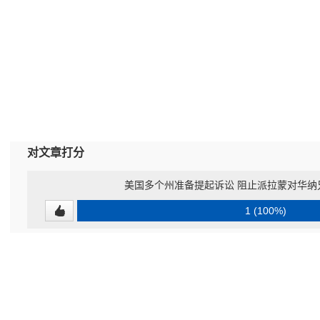
对文章打分
美国多个州准备提起诉讼 阻止派拉蒙对华纳
1 (100%)