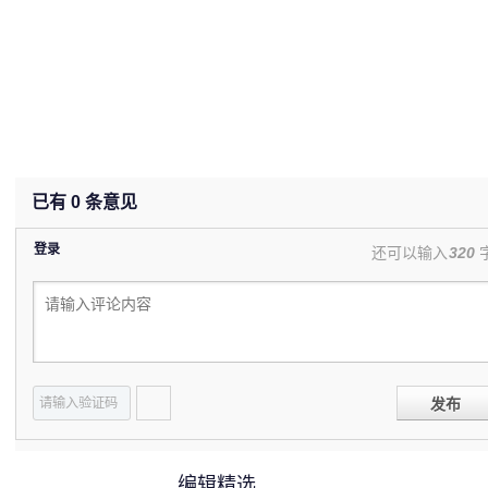
已有
0
条意见
登录
还可以输入
320
发布
编辑精选