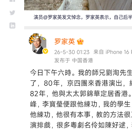
演员@罗家英发文悼念，罗家英表示，自己后