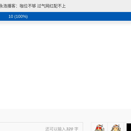
永浩播客：咖位不够 过气网红配不上
10 (100%)
还可以输入
320
字