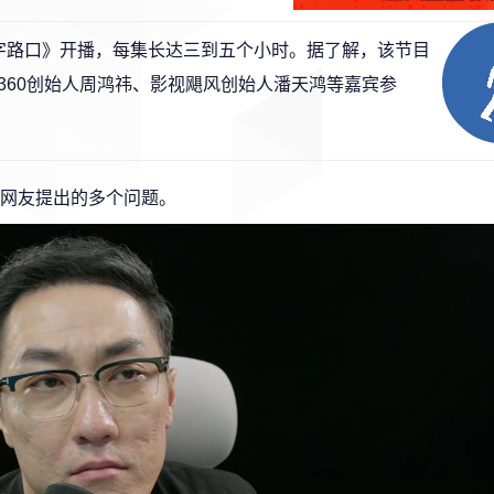
字路口》开播，每集长达三到五个小时。据了解，该节目
360创始人周鸿祎、影视飓风创始人潘天鸿等嘉宾参
答网友提出的多个问题。