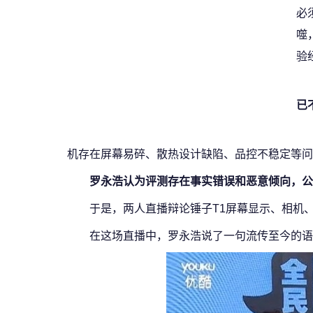
必
噬
验
已
机存在屏幕易碎、散热设计缺陷、品控不稳定等问
罗永浩认为评测存在事实错误和恶意倾向，公
于是，两人直播辩论锤子T1屏幕显示、相机
在这场直播中，罗永浩说了一句流传至今的语