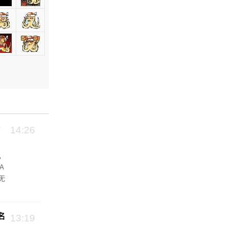
14:26
，
A
无
名
13:19