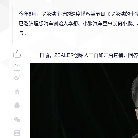
今年8月，罗永浩主持的深度播客类节目《罗永浩的十
已邀请理想汽车创始人李想、小鹏汽车董事长何小鹏、
与。
日前，ZEALER创始人王自如开启直播，回
10