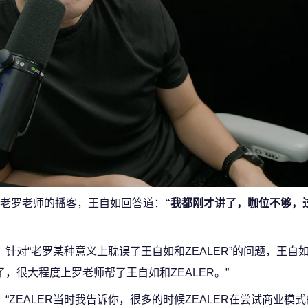
老罗老师的播客，王自如回答道：
“我都刚才讲了，咖位不够，
针对“老罗某种意义上耽误了王自如和ZEALER”的问题，王自
了，很大程度上罗老师帮了王自如和ZEALER。”
“ZEALER当时我告诉你，很多的时候ZEALER在尝试商业模