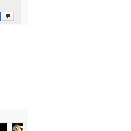
0
(0%)