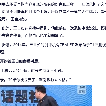
须要去承受早期内容变现的所有的伤害和反噬，一旦你承担了这
，你就不可能再达到那个上限，所以它是不一样的人生体验，是
经历。”王自如说。
此外，王自如在直播中提到，
他此前在一次采访中也说过，其
不在意这件事，而他自己也早就翻篇了。
据悉，2014年，王自如的测评机构ZEALER发布锤子T1评测
题。
开约战王自如直播对质。
、手机后盖等问题，时长约持续三小时。
录，“如果你被包养了，就别谈独立人格。”