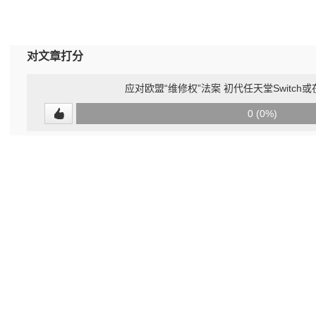
对文章打分
应对欧盟“维修权”法案 初代任天堂Switc
0
0 (0%)
(undefined%)