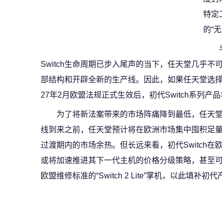
特定
的“
Switch生命周期已步入尾声的当下，任天堂几乎
部结构和开辟全新的生产线。因此，如果任天堂选择
27年2月欧盟法规正式生效后，初代Switch系列
为了将新法案带来的市场阵痛降到最低，任天堂被
线到来之前，任天堂预计将在欧洲市场集中囤积足量的
过渡期内的市场余热。但长远来看，初代Switch
或将加速推进其下一代主机的价格分级策略，甚至
欧盟维修标准的“Switch 2 Lite”掌机，以此填