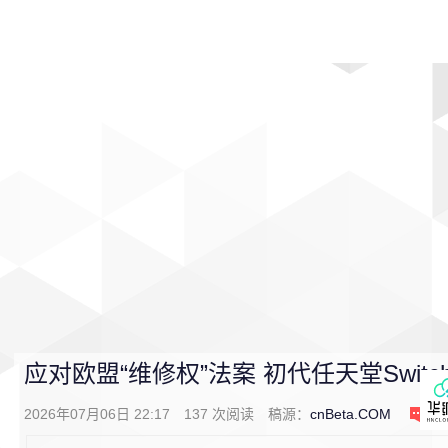
首页
影视
音乐
游戏
动漫
排行
应对欧盟“维修权”法案 初代任天堂Swi
2026年07月06日 22:17
137
次阅读
稿源：
cnBeta.COM
0