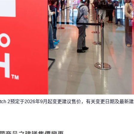
witch 2预定于2026年9月起变更建议售价，有关变更日期及最新