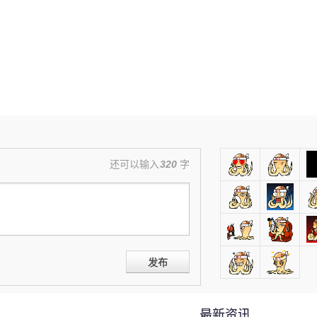
还可以输入
320
字
发布
最新资讯