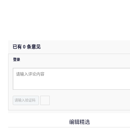
已有
0
条意见
登录
编辑精选