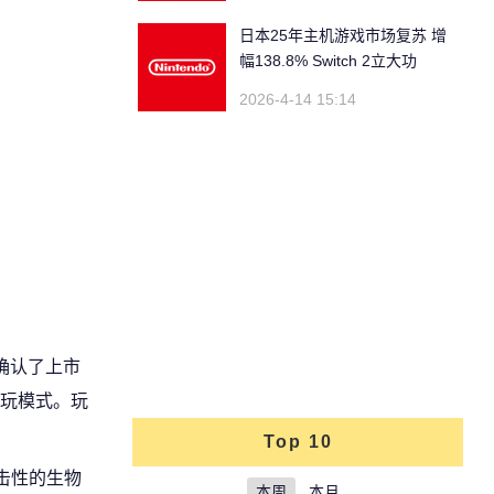
日本25年主机游戏市场复苏 增
幅138.8% Switch 2立大功
2026-4-14 15:14
确认了上市
玩模式。玩
Top 10
击性的生物
本周
本月