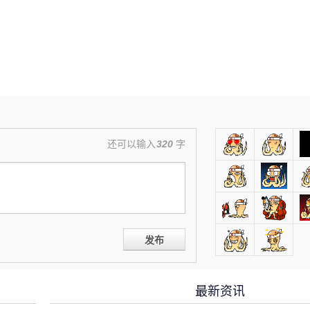
还可以输入
320
字
发布
最新资讯