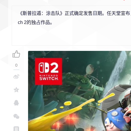
《斯普拉遁：涂击队》正式确定发售日期。任天堂宣布，该
ch 2的独占作品。
0