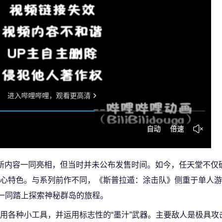
新内容一同亮相，但当时并未公布发售时间。如今，任天堂不仅
心特色。与系列前作不同，《斯普拉遁：涂击队》侧重于单人游
”一同踏上探索神秘群岛的旅程。
用各种小工具，并运用标志性的“墨汁”武器。主要敌人是极具攻