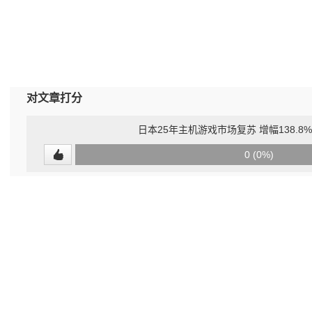
对文章打分
日本25年主机游戏市场复苏 增幅138.8% S
0
0 (0%)
(undefined%)