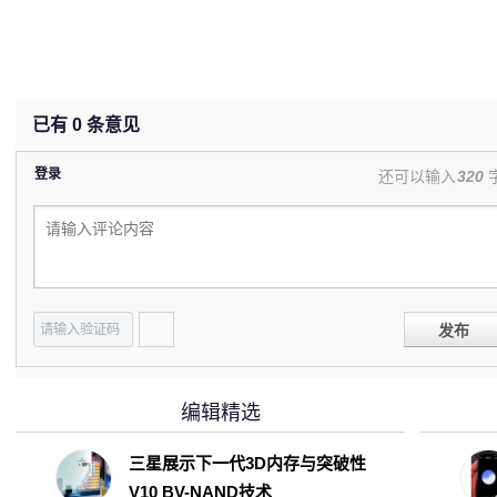
已有
0
条意见
登录
还可以输入
320
发布
编辑精选
三星展示下一代3D内存与突破性
V10 BV-NAND技术