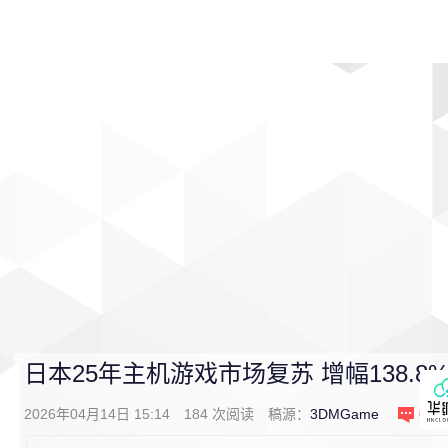
首页
影视
音乐
游戏
动漫
排行
日本25年主机游戏市场复苏 增幅138.8% S
2026年04月14日 15:14
184
次阅读
稿源：
3DMGame
0
条