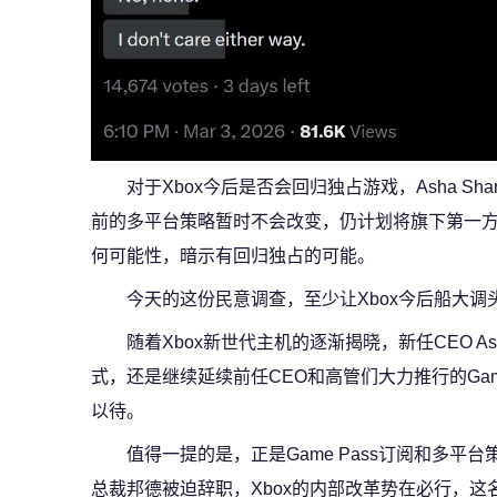
对于Xbox今后是否会回归独占游戏，Asha S
前的多平台策略暂时不会改变，仍计划将旗下第一
何可能性，暗示有回归独占的可能。
今天的这份民意调查，至少让Xbox今后船大调
随着Xbox新世代主机的逐渐揭晓，新任CEO As
式，还是继续延续前任CEO和高管们大力推行的Gam
以待。
值得一提的是，正是Game Pass订阅和多平台
总裁邦德被迫辞职，Xbox的内部改革势在必行，这名被