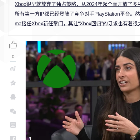
Xbox很早就放弃了独占策略，从2024年起全面开放了
所有第一方IP都已经登陆了竞争对手PlayStation平台。然而
ma接任Xbox新任掌门，其让“Xbox回归”的寻求也有着
0