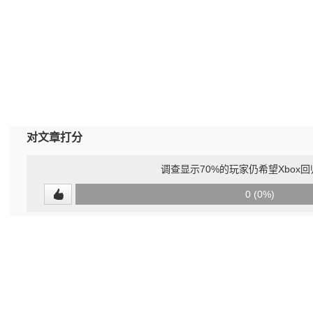
对文章打分
调查显示70%的玩家仍希望Xbox
0
0 (0%)
(undefined%)