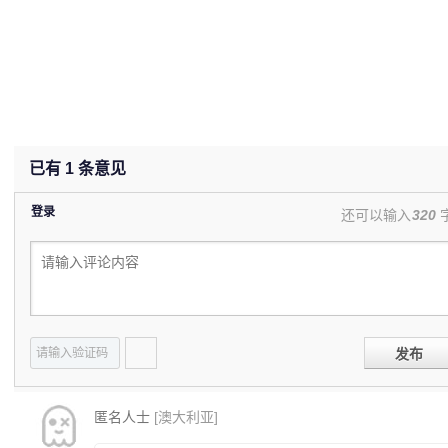
已有
1
条意见
登录
还可以输入
320
发布
匿名人士
[澳大利亚]