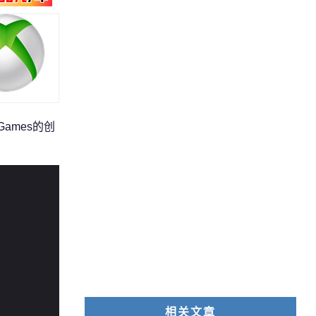
ames的创
相关文章