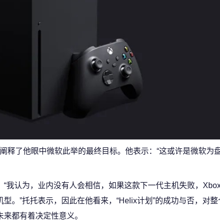
，首先阐释了他眼中微软此举的最终目标。他表示：“这或许是微软为
“我认为，业内没有人会相信，如果这款下一代主机失败，Xbo
机型。”托托表示，因此在他看来，“Helix计划”的成功与否，对整
未来都有着决定性意义。