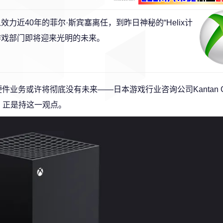
力近40年的菲尔·斯宾塞离任，到昨日神秘的“Helix计
游戏部门即将迎来光明的未来。
x硬件业务或许将彻底没有未来——日本游戏行业咨询公司Kantan G
，正是持这一观点。