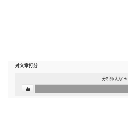
对文章打分
分析师认为“H
0
(undefined%)