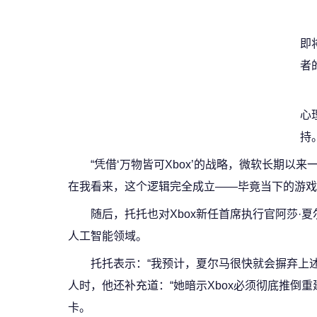
即
者
心
持
“凭借‘万物皆可Xbox’的战略，微软长期
在我看来，这个逻辑完全成立——毕竟当下的游戏
随后，托托也对Xbox新任首席执行官阿莎
人工智能领域。
托托表示：“我预计，夏尔马很快就会摒弃上述
人时，他还补充道：“她暗示Xbox必须彻底推倒
卡。