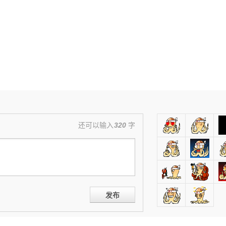
还可以输入
320
字
发布