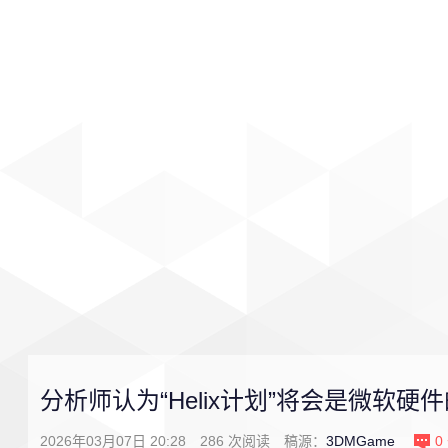
首页
影视
音乐
游戏
分析师认为“Helix计划”将会是微软硬
2026年03月07日 20:28
286
次阅读
稿源：
3DMGame
0