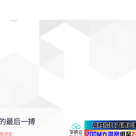
动漫
趣闻
科学
软件
主题
排行
件的最后一搏
条评论