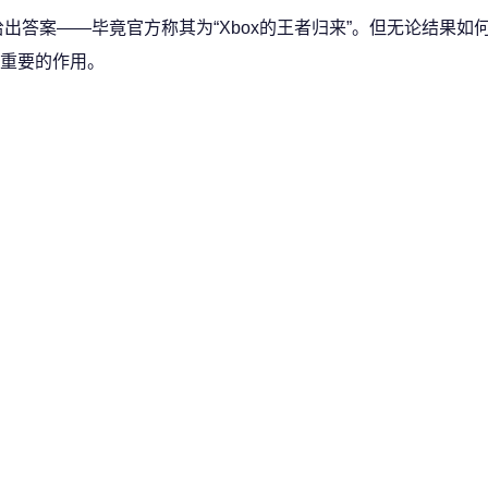
间能给出答案——毕竟官方称其为“Xbox的王者归来”。但无论结果
重要的作用。