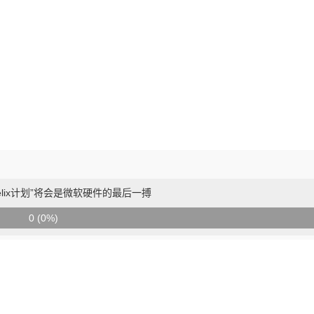
elix计划”将会是微软硬件的最后一搏
0 (0%)