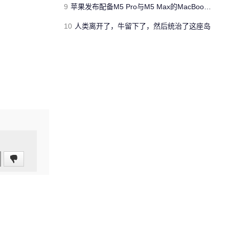
9
苹果发布配备M5 Pro与M5 Max的MacBook Pro 本地AI能力再升级 ​
10
人类离开了，牛留下了，然后统治了这座岛