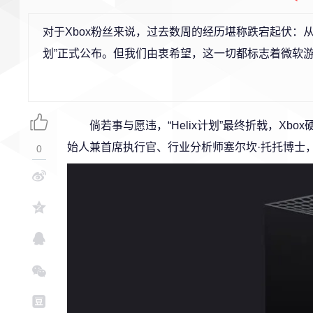
对于Xbox粉丝来说，过去数周的经历堪称跌宕起伏：从效
划”正式公布。但我们由衷希望，这一切都标志着微软
倘若事与愿违，“Helix计划”最终折戟，Xbo
始人兼首席执行官、行业分析师塞尔坎·托托博士
0