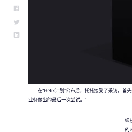
在“Helix计划”公布后，托托接受了采访
业务做出的最后一次尝试。”
续
的