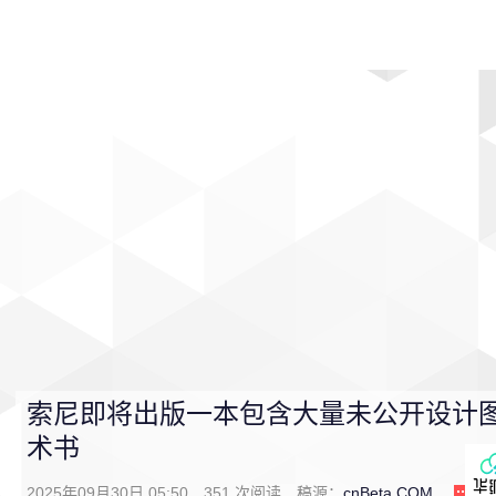
首页
影视
音乐
游戏
动漫
排行
索尼即将出版一本包含大量未公开设计图的Pl
术书
2025年09月30日 05:50
351
次阅读
稿源：
cnBeta.COM
0