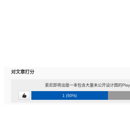
对文章打分
索尼即将出版一本包含大量未公开设计图的PlayS
1 (50%)