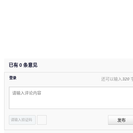
已有
0
条意见
登录
还可以输入
320
发布