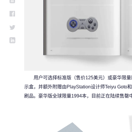
用户可选择标准版（售价125美元）或豪华限量
示盒，并额外附赠由PlayStation设计师Teiyu Goto
刷品。豪华版全球限量1994本，目前正在陆续售罄