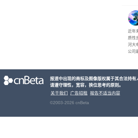
的声
近年
质性
河大
公司
正原
报道中出现的商标及图像版权属于其合法持有
请遵守理性，宽容，换位思考的原则。
关于我们
广告招租
报告不适当内容
©2003-2026 cnBeta