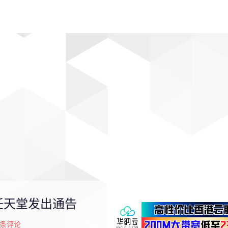
动漫
趣闻
科学
软件
主题
排行
任天堂发出通告
条评论