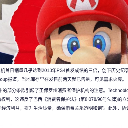
机首日销量几乎达到2013年PS4首发成绩的三倍，创下历史纪
o Soup报道，当地库存早在发售前两天就已售罄，可见需求火爆。
中的部分条款引起了圣保罗州消费者保护机构的注意。Technobl
权利，这违反了巴西《消费者保护法》(第8.078/90号法律)的
护经济利益，提升生活质量，确保消费关系透明和谐”。此外，协