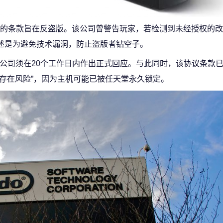
的条款旨在反盗版。该公司曾警告玩家，若检测到未经授权的改
模糊表述是为避免技术漏洞，防止盗版者钻空子。
堂，公司须在20个工作日内作出正式回应。与此同时，该协议条款
h2存在风险”，因为主机可能已被任天堂永久锁定。