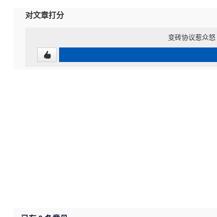
对文章打分
变砖协议惹众怒