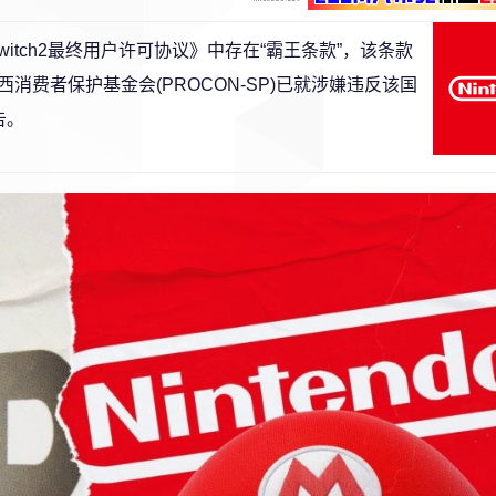
witch2最终用户许可协议》中存在“霸王条款”，该条款
费者保护基金会(PROCON-SP)已就涉嫌违反该国
告。