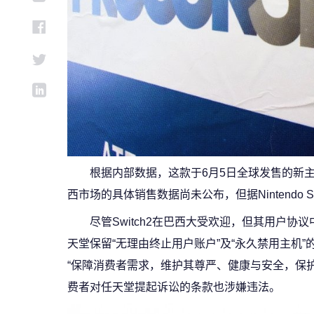
根据内部数据，这款于6月5日全球发售的新主
西市场的具体销售数据尚未公布，但据Nintend
尽管Switch2在巴西大受欢迎，但其用户协议
天堂保留“无理由终止用户账户”及“永久禁用主机”的
“保障消费者需求，维护其尊严、健康与安全，保
费者对任天堂提起诉讼的条款也涉嫌违法。