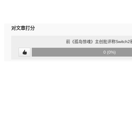
对文章打分
前《孤岛惊魂》主创批评称Switch2
0
0 (0%)
(undefined%)