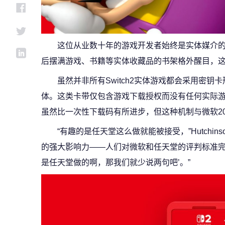
这位从业数十年的游戏开发者始终是实体媒介
后摆满游戏、书籍等实体收藏品的书架格外醒目，
虽然并非所有Switch2实体游戏都会采用密
体。这类卡带仅包含游戏下载授权而没有任何实际
虽然比一次性下载码有所进步，但这种机制与微软2013
“有趣的是任天堂这么做就能被接受，”Hutchi
的强大影响力——人们对微软和任天堂的评判标准完
是任天堂做的啊，那我们就少说两句吧’。”