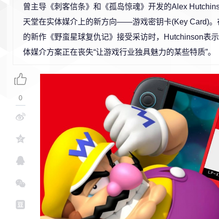
曾主导《刺客信条》和《孤岛惊魂》开发的Alex Hutchin
天堂在实体媒介上的新方向——游戏密钥卡(Key Card)
的新作《野蛮星球复仇记》接受采访时，Hutchinson
体媒介方案正在丧失“让游戏行业独具魅力的某些特质”。
0