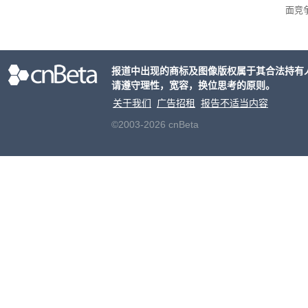
面竞
有一
性。
报道中出现的商标及图像版权属于其合法持有
请遵守理性，宽容，换位思考的原则。
关于我们
广告招租
报告不适当内容
©2003-2026 cnBeta