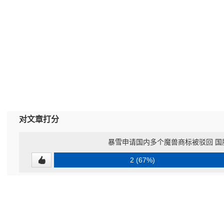
对文章打分
暴雪申请国内多个魔兽商标被驳回 国
2 (67%)