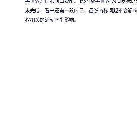
兽世界》国服回归受阻。此外“魔兽世界”的旧商标
未完成，看来还需一段时日。虽然商标问题不会影
权相关的活动产生影响。