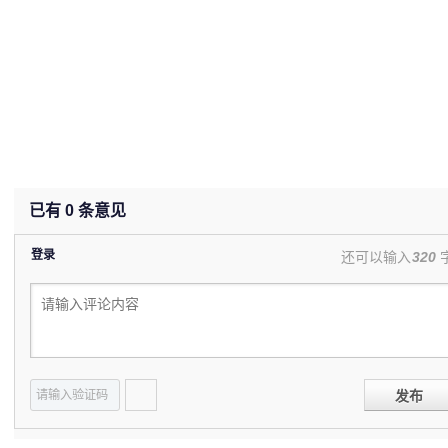
已有
0
条意见
登录
还可以输入
320
发布