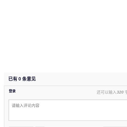
已有
0
条意见
登录
还可以输入
320