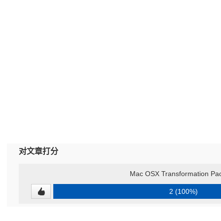
对文章打分
Mac OSX Transformation Pac
2 (100%)