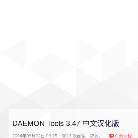
首页
影视
音乐
游戏
DAEMON Tools 3.47 中文汉化版
2004年09月02日 09:25
3013
次阅读
稿源：
0
条评论