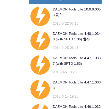
DAEMON Tools Lite 10.0.0.005
3 发布
2015-5-22 07:13
DAEMON Tools Lite 4.48.1.034
8 (with SPTD 1.86) 发布
2014-2-25 06:41
DAEMON Tools Lite 4.47.1.033
7 (with SPTD 1.83)
2013-8-5 18:26
DAEMON Tools Lite 4.47.1.033
3
2013-3-14 19:23
DAEMON Tools Lite 4.46.1.032