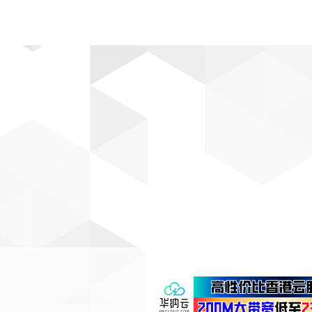
动漫
趣闻
科学
软件
主题
排行