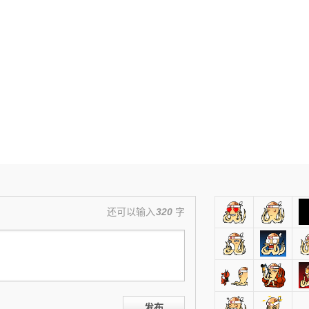
还可以输入
320
字
发布