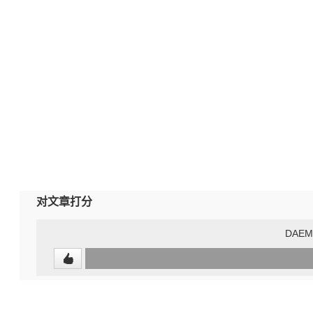
对文章打分
DAEM
0
(0%)