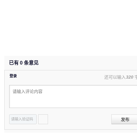
已有
0
条意见
登录
还可以输入
320
发布