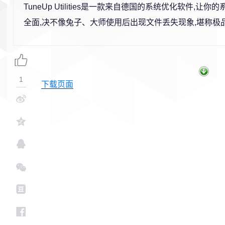
TuneUp Utilities是一款来自德国的系统优化软件,让
全面,决不像兔子、大师使用后出现文件丢失现象,堪称极品
1
下载页面