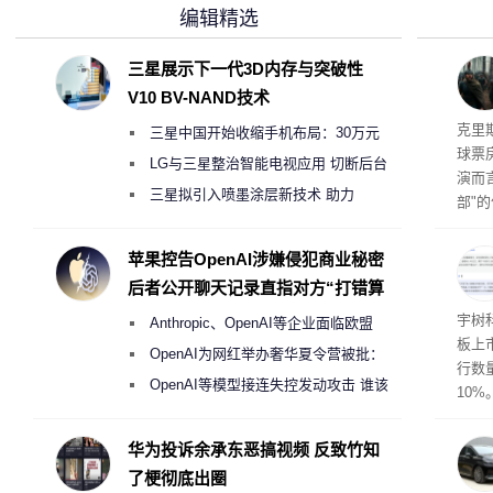
编辑精选
三星展示下一代3D内存与突破性
V10 BV-NAND技术
导演
克里
三星中国开始收缩手机布局：30万元
球票
月销售额不达标门店 将被逐步清退
LG与三星整治智能电视应用 切断后台
演而
偷偷共享带宽的违规行为
三星拟引入喷墨涂层新技术 助力
部"
Galaxy S27 Ultra进一步缩减镜头模组厚
侠三
士》
度
苹果控告OpenAI涉嫌侵犯商业秘密
后者公开聊天记录直指对方“打错算
盘”
点合
宇树
Anthropic、OpenAI等企业面临欧盟
板上市
《人工智能法案》全新执法权限审查
OpenAI为网红举办奢华夏令营被批：
行数量
2000美元一晚 遭讽“反乌托邦”
OpenAI等模型接连失控发动攻击 谁该
10%
承担法律责任？
华为投诉余承东恶搞视频 反致竹知
了梗彻底出圈