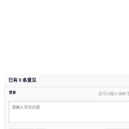
已有
0
条意见
登录
还可以输入
320