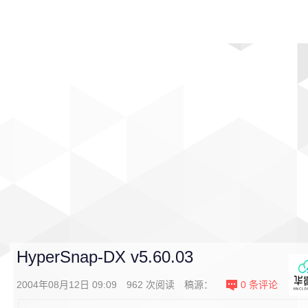
首页
影视
音乐
游戏
动漫
排行
HyperSnap-DX v5.60.03
2004年08月12日 09:09
962
次阅读
稿源：
0
条评论