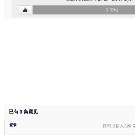
0
0 (0%)
(undefined%)
已有
0
条意见
登录
还可以输入
320