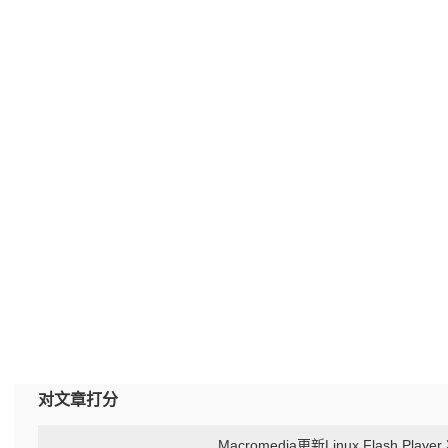
对文章打分
Macromedia更新Linux Flash Play