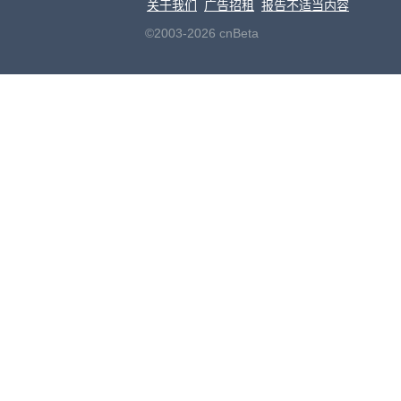
关于我们
广告招租
报告不适当内容
©2003-2026 cnBeta