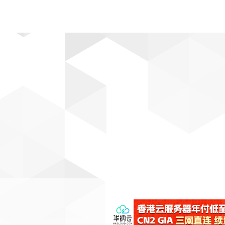
动漫
趣闻
科学
软件
主题
排行