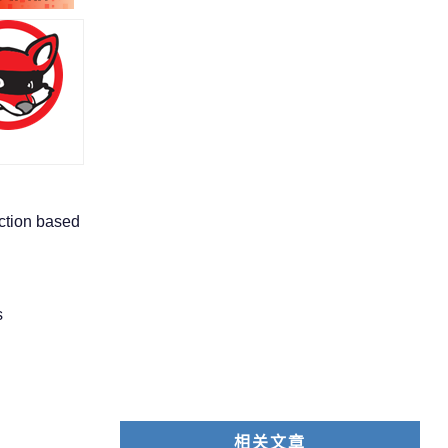
ection based
s
相关文章