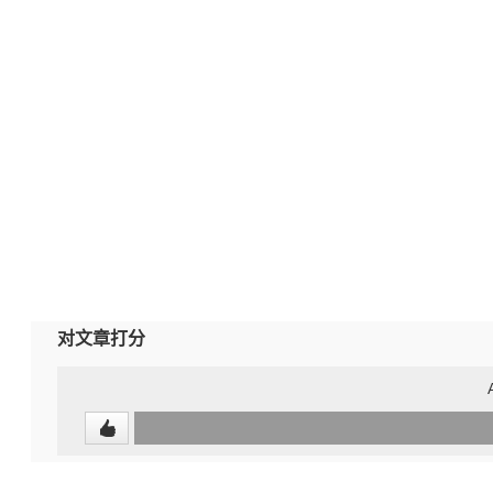
对文章打分
0
(undefined%)