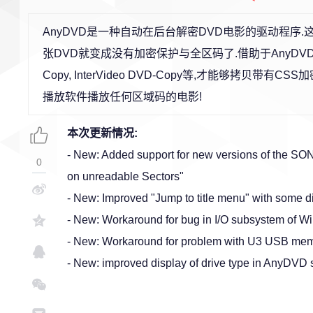
AnyDVD是一种自动在后台解密DVD电影的驱动程序.
张DVD就变成没有加密保护与全区码了.借助于AnyDVD,市面上的
Copy, InterVideo DVD-Copy等,才能够拷贝带
播放软件播放任何区域码的电影!
本次更新情况:
- New: Added support for new versions of the SONY
0
on unreadable Sectors"
- New: Improved "Jump to title menu" with some d
- New: Workaround for bug in I/O subsystem of 
- New: Workaround for problem with U3 USB mem
- New: improved display of drive type in AnyDVD 