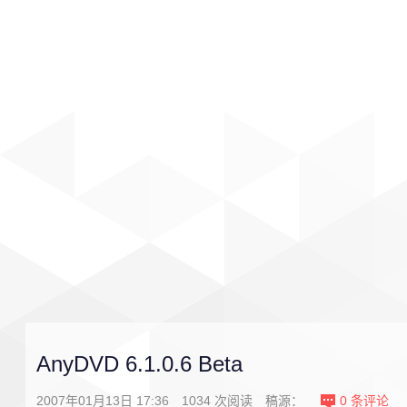
首页
影视
音乐
游戏
AnyDVD 6.1.0.6 Beta
2007年01月13日 17:36
1034
次阅读
稿源：
0
条评论