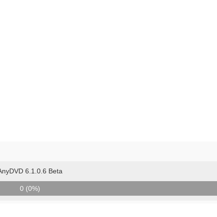
AnyDVD 6.1.0.6 Beta
0 (0%)