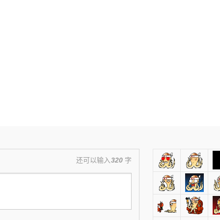
还可以输入
320
字