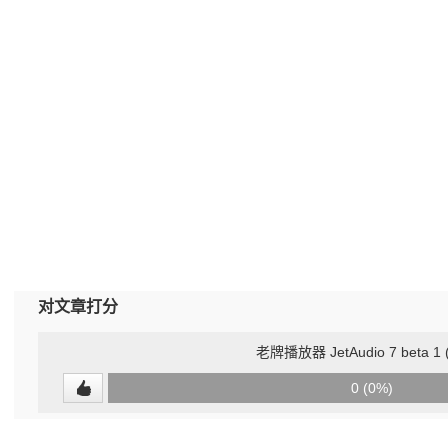
对文章打分
老牌播放器 JetAudio 7 beta 1 (
0
0 (0%)
(undefined%)