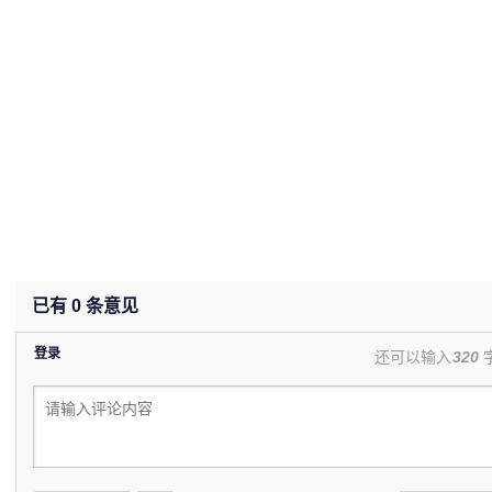
已有
0
条意见
登录
还可以输入
320