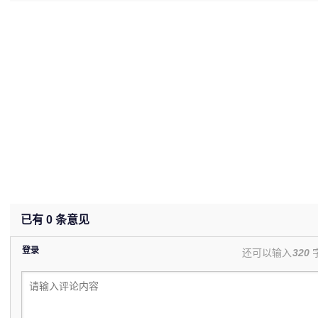
(undefined%)
已有
0
条意见
登录
还可以输入
320