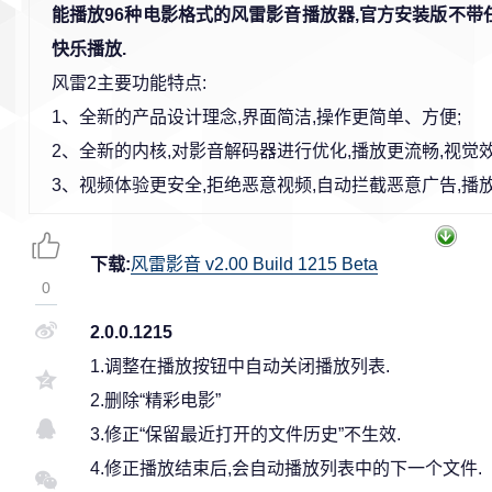
能播放96种电影格式的风雷影音播放器,官方安装版不带任
快乐播放.
风雷2主要功能特点:
1、全新的产品设计理念,界面简洁,操作更简单、方便;
2、全新的内核,对影音解码器进行优化,播放更流畅,视觉效
3、视频体验更安全,拒绝恶意视频,自动拦截恶意广告,播
下载:
风雷影音 v2.00 Build 1215 Beta
0
2.0.0.1215
1.调整在播放按钮中自动关闭播放列表.
2.删除“精彩电影”
3.修正“保留最近打开的文件历史”不生效.
4.修正播放结束后,会自动播放列表中的下一个文件.