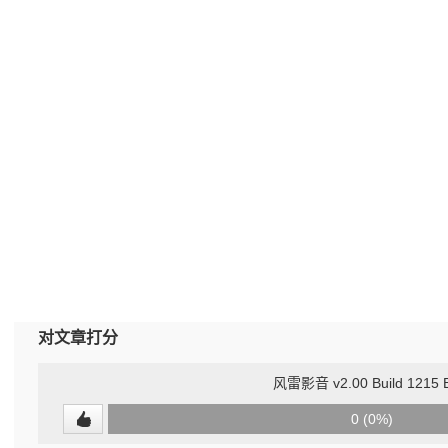
对文章打分
风雷影音 v2.00 Build 1215 
0
0 (0%)