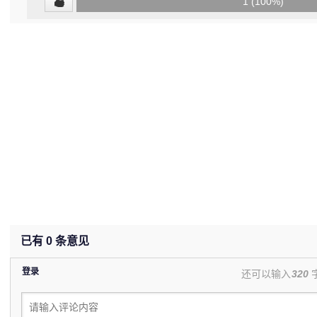
0
1 (100%)
(0%)
已有
0
条意见
登录
还可以输入
320