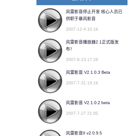
风雷影音停止开发 核心人员已
供职于暴风影音
2007-12-4 10:16
风雷影音播放器2.1正式版发
布！
2007-8-13 17:28
风雷影音 V2.1.0.3 Beta
2007-7-31 19:16
风雷影音 V2.1.0.2 beta
2007-7-27 21:05
风雷影音II v2.0.9.5