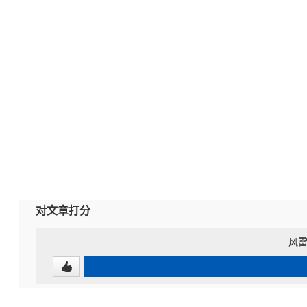
对文章打分
风雷