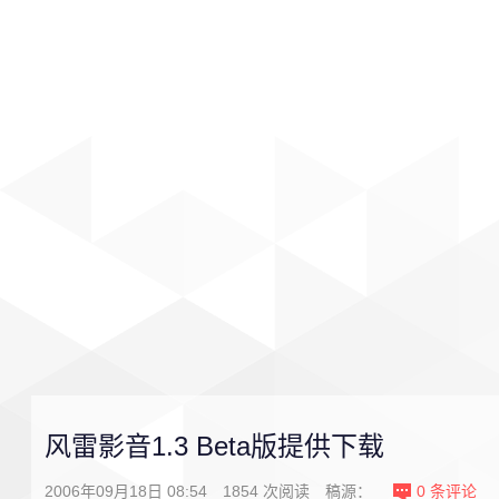
首页
影视
音乐
游戏
风雷影音1.3 Beta版提供下载
2006年09月18日 08:54
1854
次阅读
稿源：
0
条评论