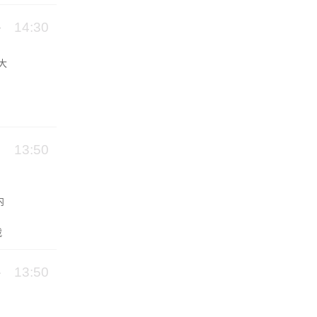
14:30
大
之
13:50
内
载
，
13:50