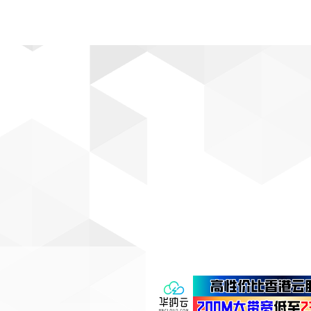
动漫
趣闻
科学
软件
主题
排行