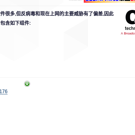
软件很多,但反病毒和现在上网的主要威胁有了偏差,因此
包含如下组件:
.176