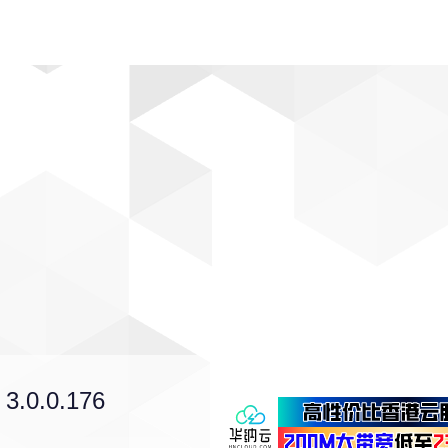
动漫
趣闻
科学
软件
主题
排行
 3.0.0.176