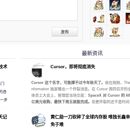
发布
最新资讯
D技术
Cursor，即将彻底消失
Cursor 这个名字，可能撑不过今年秋天了。
就在刚刚，The 
标门
nformation 独家曝出一个炸裂消息。在 Cursor 周四召开的
的违
体员工大会上，管理层当场交底：
SpaceX 对 Cursor 的 60
进一步
亿美元收购，最快下周五就能完成。
但更炸裂的还不是时间
表。Cursor 管理层还多说了一句话：
Cursor 这个品牌名，
在未来几个月内从新产品上逐步淘汰。
天记
黄仁勋一刀砍碎了全球内存股 唯独长鑫幸
免于难