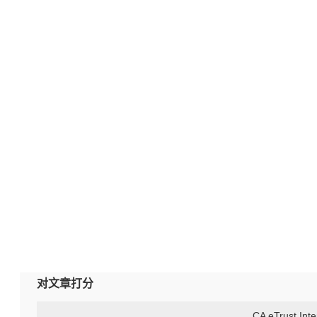
对文章打分
CA eTrust Inte