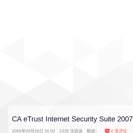
首页
影视
音乐
游戏
CA eTrust Internet Security Suite 2007
2006年09月18日 06:02
2330
次阅读
稿源：
0
条评论