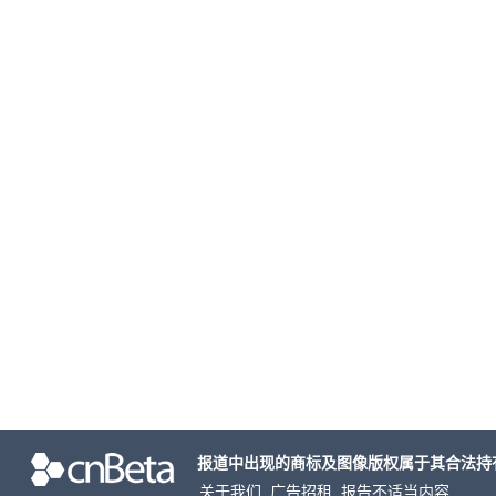
报道中出现的商标及图像版权属于其合法持
关于我们
广告招租
报告不适当内容