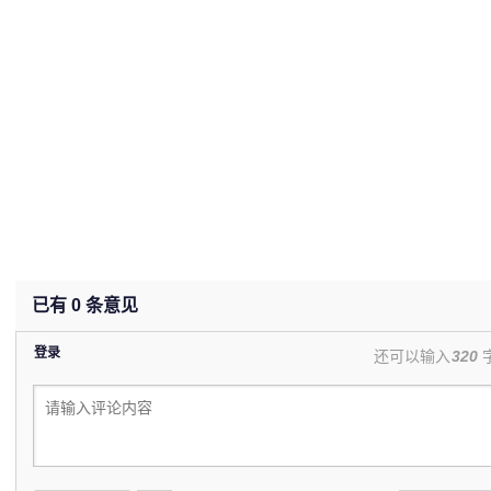
已有
0
条意见
登录
还可以输入
320