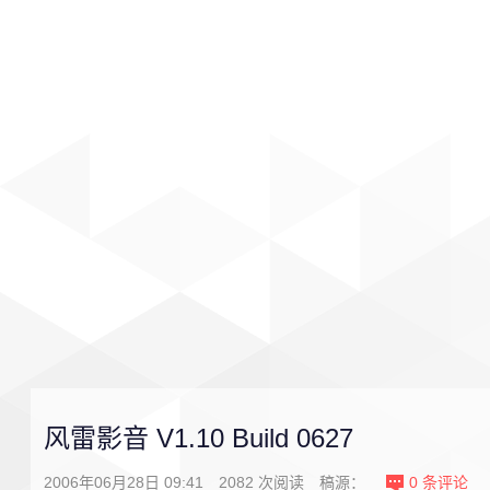
首页
影视
音乐
游戏
风雷影音 V1.10 Build 0627
2006年06月28日 09:41
2082
次阅读
稿源：
0
条评论