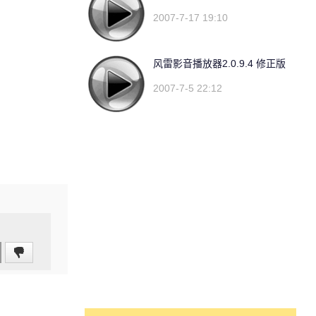
2007-7-17 19:10
风雷影音播放器2.0.9.4 修正版
2007-7-5 22:12