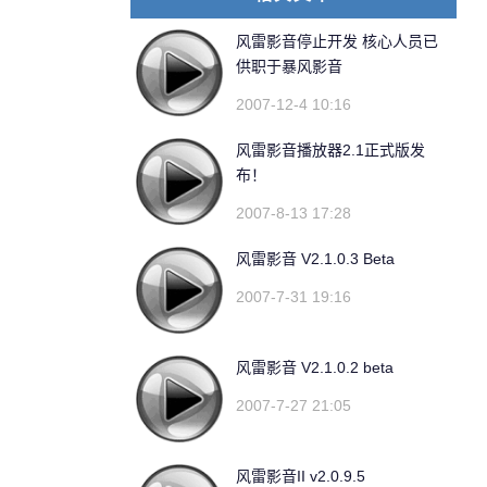
风雷影音停止开发 核心人员已
供职于暴风影音
2007-12-4 10:16
风雷影音播放器2.1正式版发
布！
2007-8-13 17:28
风雷影音 V2.1.0.3 Beta
2007-7-31 19:16
风雷影音 V2.1.0.2 beta
2007-7-27 21:05
风雷影音II v2.0.9.5