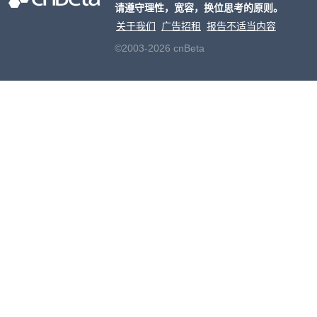
请遵守理性，宽容，换位思考的原则。
老牌
关于我们
广告招租
报告不适当内容
©2003-2026 cnBeta