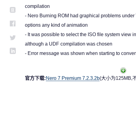
compilation
- Nero Burning ROM had graphical problems unde
options any kind of animation
- It was possible to select the ISO file system view i
although a UDF compilation was chosen
- Error message was shown when starting to conver
官方下载:
Nero 7 Premium 7.2.3.2b
(大小为125MB