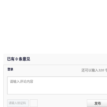
已有
0
条意见
登录
还可以输入
320
发布