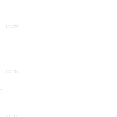
述
14:29
像
14:25
主
14:24