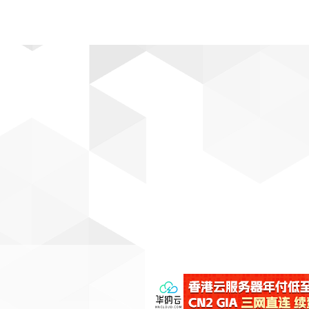
动漫
趣闻
科学
软件
主题
排行