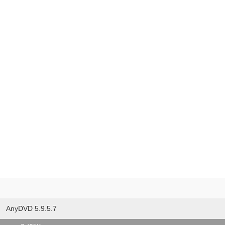
AnyDVD 5.9.5.7