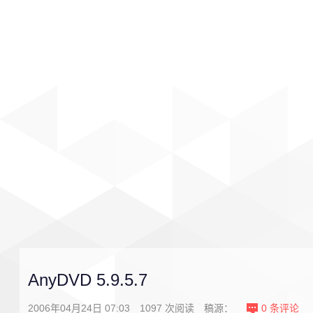
首页
影视
音乐
游戏
AnyDVD 5.9.5.7
2006年04月24日 07:03
1097
次阅读
稿源：
0
条评论