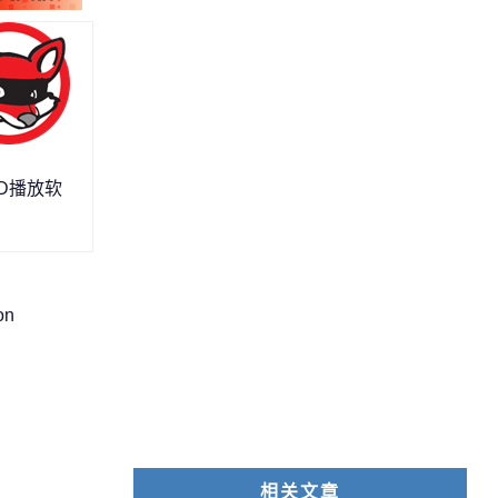
DVD播放软
on
相关文章