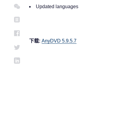
Updated languages
下载:
AnyDVD 5.9.5.7