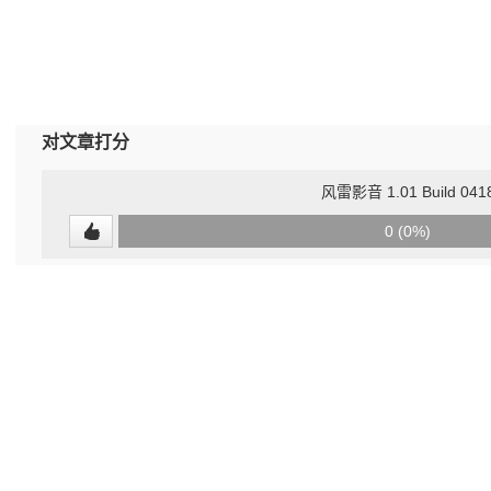
对文章打分
风雷影音 1.01 Build 041
0
0 (0%)
(undefined%)