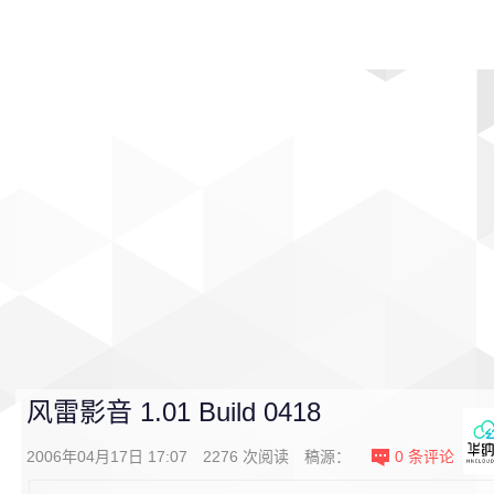
首页
影视
音乐
游戏
动漫
排行
风雷影音 1.01 Build 0418
2006年04月17日 17:07
2276
次阅读
稿源：
0
条评论