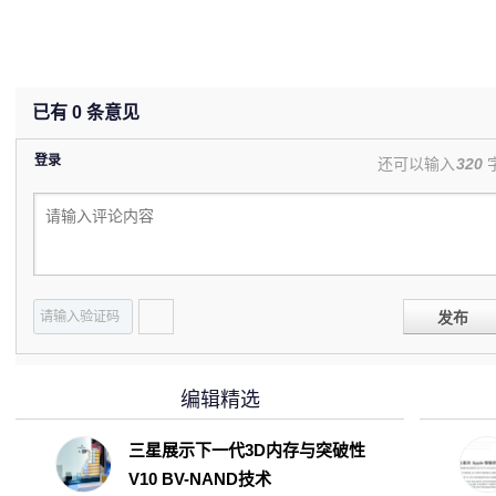
已有
0
条意见
登录
还可以输入
320
发布
编辑精选
三星展示下一代3D内存与突破性
V10 BV-NAND技术