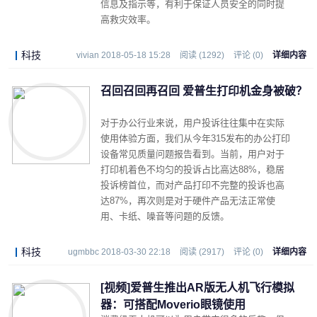
信息及指示等，有利于保证人员安全的同时提
高救灾效率。
科技
vivian 2018-05-18 15:28
阅读 (1292)
评论 (0)
详细内容
召回召回再召回 爱普生打印机金身被破？
对于办公行业来说，用户投诉往往集中在实际
使用体验方面，我们从今年315发布的办公打印
设备常见质量问题报告看到。当前，用户对于
打印机着色不均匀的投诉占比高达88%，稳居
投诉榜首位，而对产品打印不完整的投诉也高
达87%，再次则是对于硬件产品无法正常使
用、卡纸、噪音等问题的反馈。
科技
ugmbbc 2018-03-30 22:18
阅读 (2917)
评论 (0)
详细内容
[视频]爱普生推出AR版无人机飞行模拟
器：可搭配Moverio眼镜使用