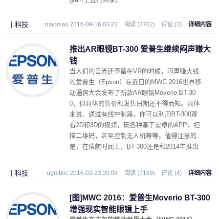
科技
maomao 2016-09-16 03:23
阅读 (3762)
评论 (3)
详细内容
推出AR眼镜BT-300 爱普生继续闷声赚大
钱
当人们的目光还停留在VR的时候，闷声赚大钱
的爱普生（Epson）在近日的MWC 2016世界移
动通信大会发布了新款AR眼镜Moverio BT-30
0，但具体的售价和发售日期还不得而知。具体
来说，通过有线控制器，你可以利用BT-300观
看2D和3D的视频，玩各种基于安卓的APP，扫
描二维码，甚至控制无人机等等。值得注意的
是，在续航时间上，BT-300还是和2014年推出
的Moverio BT-200相同，只有6小时的寿命。
科技
ugmbbc 2016-02-23 20:09
阅读 (7199)
评论 (4)
详细内容
[图]MWC 2016：爱普生Moverio BT-300
增强现实智能眼镜上手