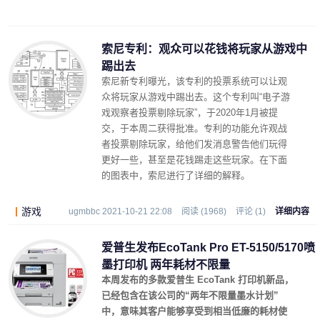
索尼专利：观众可以花钱将玩家从游戏中
踢出去
索尼新专利曝光，该专利的投票系统可以让观
众将玩家从游戏中踢出去。这个专利叫“电子游
戏观察者投票剔除玩家”，于2020年1月被提
交，于本周二获得批准。专利的功能允许观战
者投票剔除玩家，给他们发消息警告他们玩得
更好一些，甚至是花钱踢走这些玩家。在下面
的图表中，索尼进行了详细的解释。
游戏
ugmbbc 2021-10-21 22:08
阅读 (1968)
评论 (1)
详细内容
爱普生发布EcoTank Pro ET-5150/5170喷
墨打印机 两年耗材不限量
本周发布的多款爱普生 EcoTank 打印机新品，
已经包含在该公司的“两年不限量墨水计划”
中，意味其客户能够享受到相当低廉的耗材使