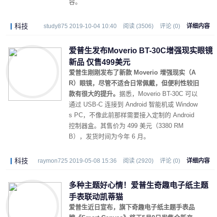
容。
科技
study875 2019-10-04 10:40
阅读 (3506)
评论 (0)
详细内容
爱普生发布Moverio BT-30C增强现实眼镜
新品 仅售499美元
爱普生刚刚发布了新款 Moverio 增强现实（A
R）眼镜，尽管不适合日常佩戴，但便利性较旧
款有很大的提升。
据悉，Moverio BT-30C 可以
通过 USB-C 连接到 Android 智能机或 Window
s PC，不像此前那样需要接入定制的 Android
控制器盒。其售价为 499 美元（3380 RM
B），发货时间为今年 6 月。
科技
raymon725 2019-05-08 15:36
阅读 (2920)
评论 (0)
详细内容
多种主题好心情！爱普生奇趣电子纸主题
手表联动凯蒂猫
爱普生近日宣布，旗下奇趣电子纸主题手表品