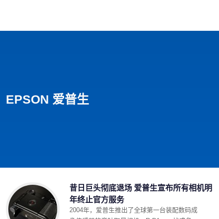
首页
影视
音乐
游戏
动漫
排行
EPSON 爱普生
昔日巨头彻底退场 爱普生宣布所有相机明
年终止官方服务
2004年，爱普生推出了全球第一台装配数码成