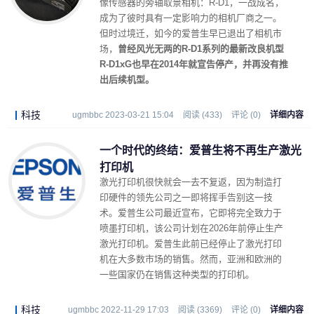
像传感器的旁轴取景相机：R-D1，一战成名，
成为了彼时具有一定影响力的相机厂商之一。
但时过境迁，如今的爱普生早已退出了相机市
场，
曾经风光无两的R-D1系列的最新改良机型
R-D1xG也早在2014年就宣告停产，并再没有推
出后续机型。
科技
ugmbbc 2023-03-21 15:04
阅读 (433)
评论 (0)
详细内容
一个时代的终结：爱普生将不再生产激光
打印机
激光打印机很快就会一去不复返，因为制造打
印硬件的领先公司之一即将挥手告别这一技
术。爱普生公司最近宣布，它即将完全致力于
喷墨打印机，该公司计划在2026年前停止生产
激光打印机。爱普生此前已经停止了激光打印
机在大多数市场的销售。然而，亚洲和欧洲的
一些国家仍在销售这种类型的打印机。
科技
ugmbbc 2022-11-29 17:03
阅读 (3369)
评论 (0)
详细内容