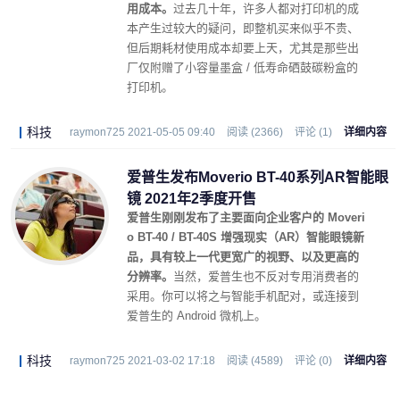
用成本。
过去几十年，许多人都对打印机的成
本产生过较大的疑问，即整机买来似乎不贵、
但后期耗材使用成本却要上天，尤其是那些出
厂仅附赠了小容量墨盒 / 低寿命硒鼓碳粉盒的
打印机。
科技
raymon725 2021-05-05 09:40
阅读 (2366)
评论 (1)
详细内容
爱普生发布Moverio BT-40系列AR智能眼
镜 2021年2季度开售
爱普生刚刚发布了主要面向企业客户的 Moveri
o BT-40 / BT-40S 增强现实（AR）智能眼镜新
品，具有较上一代更宽广的视野、以及更高的
分辨率。
当然，爱普生也不反对专用消费者的
采用。你可以将之与智能手机配对，或连接到
爱普生的 Android 微机上。
科技
raymon725 2021-03-02 17:18
阅读 (4589)
评论 (0)
详细内容