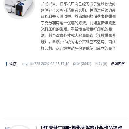
长期以来，打印机厂商已经习惯了通过较低的
硬件定价来吸引消费者选购，并通过后续的高
价耗材来大赚特赚。
然而精明的消费者也想到
了充分利用这一优惠的方法，比如重新填充激
光打印机的碳粉、重新填充喷墨打印机的墨
盒、甚至改造外挂式大容量墨仓（连续供墨系
统）。
显然，传统的定价策略已不适用，因此
打印机厂商开始主动拥抱更低使用成本的墨仓
式解决方案（官方连供版）。
科技
raymon725 2020-03-26 17:18
阅读 (3641)
评论 (0)
详细内容
[图]爱普生国际摄影大奖赛获奖作品揭晓