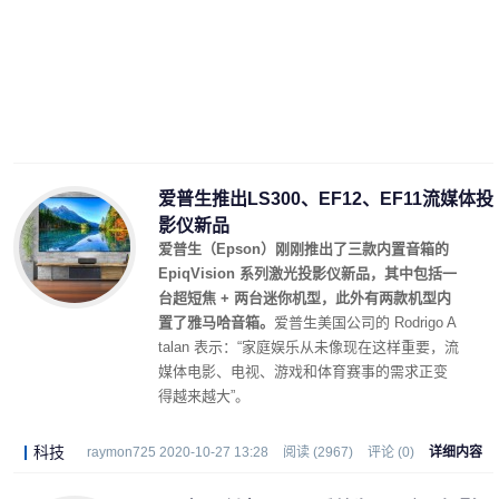
爱普生推出LS300、EF12、EF11流媒体投
影仪新品
爱普生（Epson）刚刚推出了三款内置音箱的
EpiqVision 系列激光投影仪新品，其中包括一
台超短焦 + 两台迷你机型，此外有两款机型内
置了雅马哈音箱。
爱普生美国公司的 Rodrigo A
talan 表示：“家庭娱乐从未像现在这样重要，流
媒体电影、电视、游戏和体育赛事的需求正变
得越来越大”。
科技
raymon725 2020-10-27 13:28
阅读 (2967)
评论 (0)
详细内容