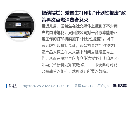
继续摆烂：爱普生打印机“计划性报废”政
策再次点燃消费者怒火
最近几周，爱普生在社交媒体上遭到了不少用
户的口诛笔伐，只因该公司对一台原本能够正
常工作的打印机实施了“计划性报废”。
对于一
家老牌打印机制造商，该公司显然能够预估自
家产品大概会在未来某个时间点继续正常工
作，从而在暗地里向客户传达“维修旧打印机不
如再买台新机划算”的想法 —— 即便此时可能
只需简单的维护，就可避开所谓的故障。
科技
raymon725 2022-08-12 09:19
阅读 (4821)
评论 (0)
详细内容