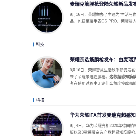
麦瑞克筋膜枪登陆荣耀新品发
9月16日，荣耀举办了主题为“生活与你
品，包括荣耀手表GS PRO、荣耀猎
科技
荣耀亲选筋膜枪发布：由麦瑞克打
9月16日，荣耀智慧生活秋季新品发布
来了荣耀亲选筋膜枪。
这款超感知筋膜
者在使用过程中无论什么角度按摩都
科技
华为荣耀IFA首发麦瑞克超感知
9月4日，华为荣耀亮相2020年德国柏
板以及3款荣耀亲选产品超感知筋膜