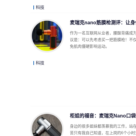
科技
麦瑞克nano筋膜枪测评：让
作为一名互联网从业者，腰酸背痛成
议是：可以先考虑买一把筋膜枪！不
免肌肉僵硬影响运动。
科技
柜姐的福音：麦瑞克Nano口
身边的很多姐妹都羡慕我的工作，站
苦只有我自己知道，在上岗的6个小