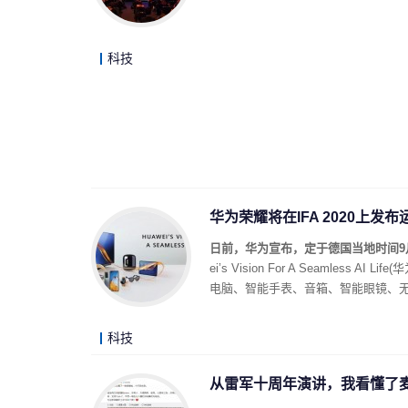
科技
华为荣耀将在IFA 2020上发
日前，华为宣布，定于德国当地时间9月3日
ei’s Vision For A Seamle
电脑、智能手表、音箱、智能眼镜、
科技
从雷军十周年演讲，我看懂了