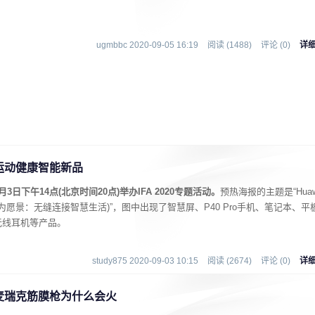
ugmbbc 2020-09-05 16:19
阅读 (1488)
评论 (0)
详
布运动健康智能新品
下午14点(北京时间20点)举办IFA 2020专题活动。
预热海报的主题是“Hua
ss AI Life(华为愿景：无缝连接智慧生活)”，图中出现了智慧屏、P40 Pro手机、笔记本、平
无线耳机等产品。
study875 2020-09-03 10:15
阅读 (2674)
评论 (0)
详
麦瑞克筋膜枪为什么会火