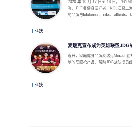
2020 年 10 月 17 日至 18 日
咖，几千名健身爱好者、KOL汇聚上
的品牌与lululemon、nike、all
科技
麦瑞克宣布成为英雄联盟JDG
近日，家庭健身品牌麦瑞克Merac
制的筋膜枪产品，帮助JDG战队成员
科技