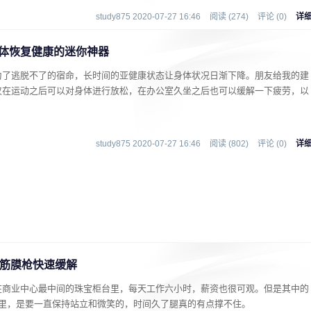
study875 2020-07-27 16:46
阅读 (274)
评论 (0)
详
身体恢复健康的迷你神器
为了逃脱不了的宿命，长时间的亚健康状态让身体状况日渐下降。朋友给我的建
仅在运动之后可以对身体进行放松，在办公室久坐之后也可以缓解一下疲劳，以
study875 2020-07-27 16:46
阅读 (802)
评论 (0)
详
袋筋膜枪快速缓解
在商业中心最中间的珠宝柜台里，每天工作六小时，薪资也很可观。但是其中的
时里，是要一直保持站立和微笑的，时间久了腿真的有点撑不住。