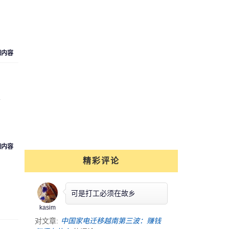
细内容
定
细内容
精彩评论
可是打工必须在故乡
kasim
对文章:
中国家电迁移越南第三波：赚钱