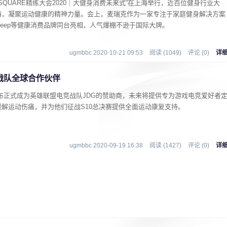
， “GYMSQUARE精练大会2020｜大健身消费未来式”在上海举行，近百位健身行业大
海，凝聚运动健康的精神力量。会上，麦瑞克作为一家专注于家庭健身解决方案
birds、keep等健康消费品牌同台亮相，人气爆棚不逊于国际大牌。
ugmbbc 2020-10-21 09:53
阅读 (1049)
评论 (0)
详
战队全球合作伙伴
h宣布正式成为英雄联盟电竞战队JDG的赞助商，未来将提供专为游戏电竞爱好者
缓解运动伤痛，并为他们征战S10总决赛提供全面运动康复支持。
ugmbbc 2020-09-19 16:38
阅读 (1427)
评论 (0)
详