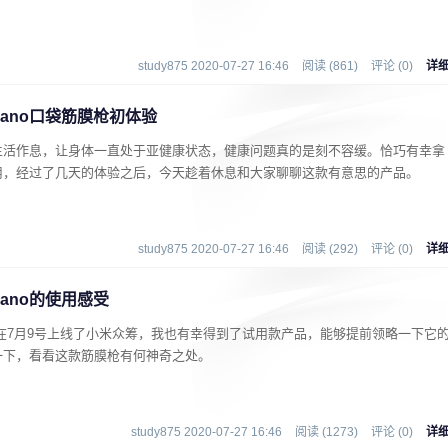
study875 2020-07-27 16:46
阅读 (861)
评论 (0)
详
ano口袋筋膜枪初体验
生活作息，让身体一直处于亚健康状态，健康问题真的是刻不容缓。恰巧有幸拿
用，经过了几天的体验之后，今天趁着休息和大家聊聊这款有意思的产品。
study875 2020-07-27 16:46
阅读 (292)
评论 (0)
详
ano的使用感受
，在7月9号上线了小米众筹，我也有幸得到了试用款产品，能够提前领略一下它
一下，看看这款筋膜枪有何神奇之处。
study875 2020-07-27 16:46
阅读 (1273)
评论 (0)
详