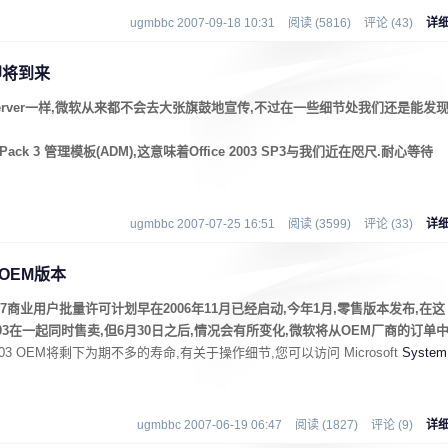
ugmbbc 2007-09-18 10:31
阅读 (5816)
评论 (43)
详
3 即将到来
ndows Server一样,微软从来都不会去大张旗鼓地宣传,不过在一些细节处我们还是能发
ce Pack 3 管理模板(ADM),这意味着Office 2003 SP3与我们近在咫尺.耐心等待
ugmbbc 2007-07-25 16:51
阅读 (3599)
评论 (33)
详
 OEM版本
ce 2007商业用户批量许可计划早在2006年11月已经启动,今年1月,零售版本发布,在这
ice 2003在一起同时售卖,但6月30日之后,情况会有所变化,微软将从OEM厂商的订单
2003 OEM将剩下为期不多的寿命,有关于操作细节,您可以访问 Microsoft
System
ugmbbc 2007-06-19 06:47
阅读 (1827)
评论 (9)
详