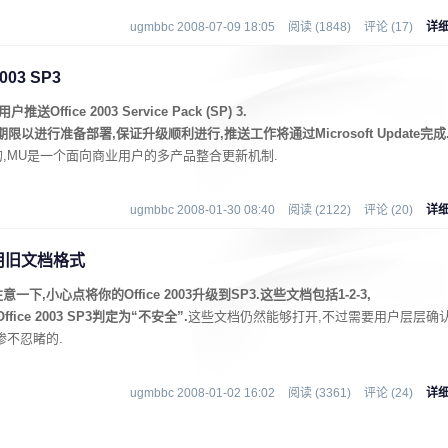
ugmbbc 2008-07-09 18:05
阅读 (1848)
评论 (17)
详
03 SP3
ice 2003 Service Pack (SP) 3.
以进行准备部署,保证升级顺利进行,推送工作将通过Microsoft Update完成
8日发布的,MU是一个面向商业用户的多产品整合更新机制.
ugmbbc 2008-01-30 08:40
阅读 (2122)
评论 (20)
详
k 禁用旧文档格式
小心点将你的Office 2003升级到SP3.这些文档包括1-2-3,
Office 2003 SP3判定为“不安全”.
这些文档仍然能够打开,不过需要用户层层确
惨不忍睹的.
ugmbbc 2008-01-02 16:02
阅读 (3361)
评论 (24)
详