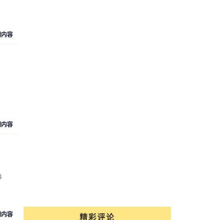
细内容
，
细内容
，
季
细内容
精彩评论