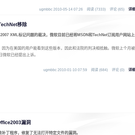
ugmbbc 2010-05-14 07:26
阅读 (7333)
评论 (65)
详
TechNet移除
d 2007 XML标记问题的裁决，微软目前已经将MSDN和TechNet订阅用户网站上
部受到影响，因为在美国的用户能看到这些版本，因此和法院的判决相抵触。微软上个月被
，但昨日微软已经提出上诉。
ugmbbc 2010-01-10 07:59
阅读 (684)
评论 (0)
详
ce2003漏洞
布了三款补丁程序，修复了无法打开特定文件的漏洞。