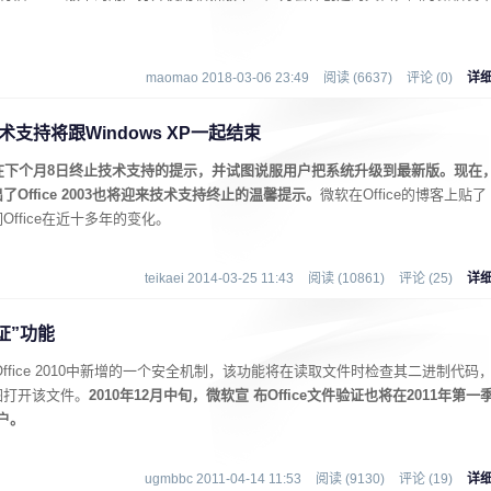
maomao 2018-03-06 23:49
阅读 (6637)
评论 (0)
详
3技术支持将跟Windows XP一起结束
P将在下个月8日终止技术支持的提示，并试图说服用户把系统升级到最新版。现在
ffice 2003也将迎来技术支持终止的温馨提示。
微软在Office的博客上贴了
ffice在近十多年的变化。
teikaei 2014-03-25 11:43
阅读 (10861)
评论 (25)
详
验证”功能
是微软在Office 2010中新增的一个安全机制，该功能将在读取文件时检查其二进制代码
图打开该文件。
2010年12月中旬，微软宣 布Office文件验证也将在2011年第一
用户。
ugmbbc 2011-04-14 11:53
阅读 (9130)
评论 (19)
详