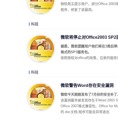
微软周五提示用户，部分Office 2
程序，修复了该漏洞。
科技
微软将停止对Office2003 SP
据悉，微软提醒用户他们将在3周后停止对
格式的SP3服务包。
按照微软对office的政策，在新的
科技
微软警告Word存在安全漏洞
微软今天刚刚发布了7月份的安全补丁,又
该漏洞最早被发现存在于Word 2003 
Office 2007格式兼容包、Office
的.doc文档,程序可能会异常退出.