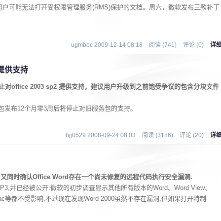
003用户可能无法打开受权限管理服务(RMS)保护的文档。周六，微软发布三款补丁
ugmbbc 2009-12-14 08:18
阅读 (741)
评论 (0)
详
2提供支持
office 2003 sp2 提供支持，建议用户升级到之前饱受争议的包含分块文件
服务包发布12个月零3周后将停止对旧服务包的支持。
hjj0529 2008-09-24 08:03
阅读 (3186)
评论 (20)
详
同时确认Office Word存在一个尚未修复的远程代码执行安全漏洞.
SP3,并已经被公开.微软的初步调查显示其他所有版本的Word、Word View、
 for Mac等都不受影响,不过现在发现Word 2000虽然不存在漏洞,但如果打开特制