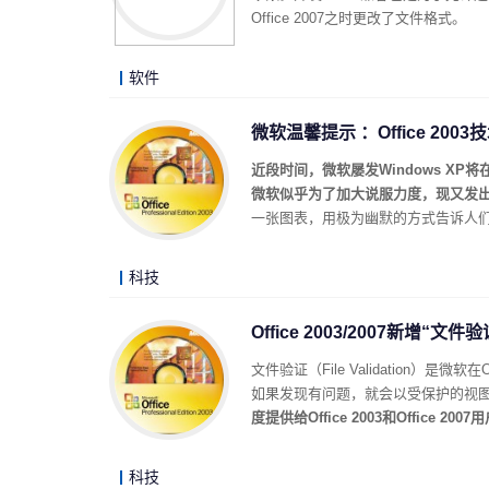
Office 2007之时更改了文件格式。
软件
微软温馨提示 ：Office 200
近段时间，微软屡发Windows X
微软似乎为了加大说服力度，现又发出了O
一张图表，用极为幽默的方式告诉人们O
科技
Office 2003/2007新增“文件
文件验证（File Validation）
如果发现有问题，就会以受保护的视
度提供给Office 2003和Office 2007
科技