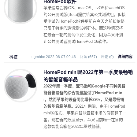
HomePod软件
苹果通常会将iOS、macOS、tvOS和watchOS
的公开测试版(Beta)提供给其公共测试组，但接
受测试的HomePod软件更新在今天之前却始终
只限于特定的邀请测试者群体。而这种情况将
在最新一轮的测试中发生变化，因为苹果计划
让公共测试者测试HomePod 16软件。
科技
ugmbbc 2022-06-07 09:46
阅读 (657)
评论 (0)
详细内容
HomePod mini是2022年第一季度最畅销
的智能音箱单品
2022年第一季度，亚马逊和Google不同种类智
能音箱设备的综合销量超过了HomePod min
i，然而苹果的设备同比增长29%，又是最畅销
的智能音箱单品。
2021年期间，由于HomePod
mini的发布，苹果在智能音箱市场的份额翻了一
番，现在新的数据显示，苹果目前唯一在售的
这款智能音箱在2022年继续畅销。