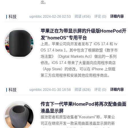
出。
科技
ugmbbc 2024-02-26 02:53
阅读 (456)
评论 (0)
详细内容
苹果正在为带显示屏的升级版HomePod开
发"homeOS"专用平台
上周，苹果公司向开发者发布了 iOS 17.4 和 tv
OS 17.4 beta 1，其中包含了根据欧盟《数字市
场法案》（Digital Markets Act）做出的一系列
修改。iOS 17.4 带来了大量面向应用程序商店
（App Store）的修改，可以在 iPhone 上侧载
第三方应用程序和安装其他应用程序商店。
科技
ugmbbc 2024-01-30 16:58
阅读 (828)
评论 (0)
详细内容
传言下一代苹果HomePod将再次配备曲面
液晶显示屏
据泄密者和原型收集者"Kosutami"称，苹果公
司正在继续开发一款采用曲面液晶显示屏的新