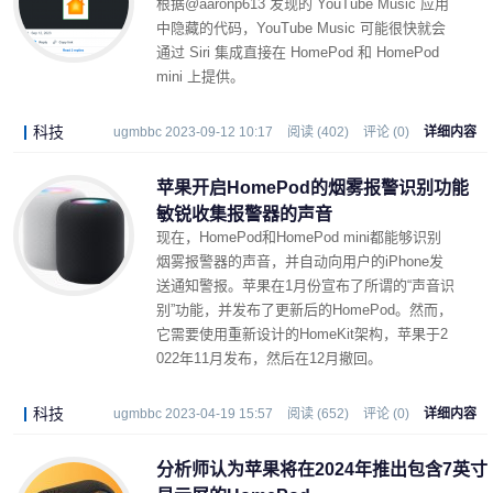
根据@aaronp613 发现的 YouTube Music 应用
中隐藏的代码，YouTube Music 可能很快就会
通过 Siri 集成直接在 HomePod 和 HomePod
mini 上提供。
科技
ugmbbc 2023-09-12 10:17
阅读 (402)
评论 (0)
详细内容
苹果开启HomePod的烟雾报警识别功能
敏锐收集报警器的声音
现在，HomePod和HomePod mini都能够识别
烟雾报警器的声音，并自动向用户的iPhone发
送通知警报。苹果在1月份宣布了所谓的“声音识
别”功能，并发布了更新后的HomePod。然而，
它需要使用重新设计的HomeKit架构，苹果于2
022年11月发布，然后在12月撤回。
科技
ugmbbc 2023-04-19 15:57
阅读 (652)
评论 (0)
详细内容
分析师认为苹果将在2024年推出包含7英寸