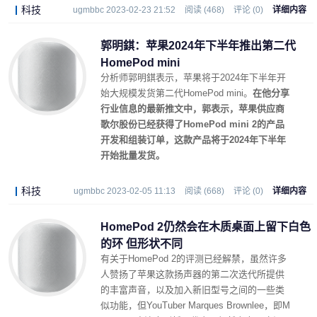
科技
ugmbbc 2023-02-23 21:52
阅读 (468)
评论 (0)
详细内容
郭明錤：苹果2024年下半年推出第二代
HomePod mini
分析师郭明錤表示，苹果将于2024年下半年开
始大规模发货第二代HomePod mini。
在他分享
行业信息的最新推文中，郭表示，苹果供应商
歌尔股份已经获得了‌HomePod mini 2的产品
开发和组装订单，这款产品将于2024年下半年
开始批量发货。
科技
ugmbbc 2023-02-05 11:13
阅读 (668)
评论 (0)
详细内容
HomePod 2仍然会在木质桌面上留下白色
的环 但形状不同
有关于HomePod 2的评测已经解禁，虽然许多
人赞扬了苹果这款扬声器的第二次迭代所提供
的丰富声音，以及加入新旧型号之间的一些类
似功能，但YouTuber Marques Brownlee，即M