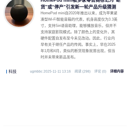
HomePod mini被多家零售商标记为“断
货”或“停产”引发新一轮产品升级猜测
HomePod mini自2020年推出以来，成为苹果紧
凑型Wi-Fi智能音箱的代表，机身高度仅为3.3英
寸，支持Siri语音助理，能够播放音乐，但并不
支持家庭影院模式。除了颜色上的变化外，其
硬件配置自发布至今未见改动。因此，行业内
早有关于继任产品的传闻。事实上，早在2025
年1月和4月，类似的断货现象就曾出现，但当
时并未带来新品发布。
科技
ugmbbc 2025-11-11 13:16
阅读 (298)
评论 (0)
详细内容