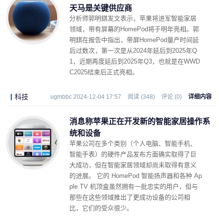
天马是关键供应商
分析师郭明錤发文表示，苹果将进军智能家居
领域，带有屏幕的HomePod将于明年亮相。郭
明錤在报告中指出，带屏HomePod量产时间延
后过数次，第一次是从2024年延后到2025年Q
1，近期再度延后到2025年Q3，也就是在WWD
C2025结束后正式亮相。
科技
ugmbbc 2024-12-04 17:57
阅读 (348)
评论 (0)
详细内容
消息称苹果正在开发新的智能家居操作系
统和设备
苹果公司在多个类别（个人电脑、智能手机、
智能手表）的硬件产品发布方面确实取得了巨
大成功，但在智能家居领域却尚未取得有意义
的进展。 它的 HomePod 智能扬声器和各种 Ap
ple TV 机顶盒虽然拥有一批忠实的用户，但与
那些在这些领域推出了更成功设备的公司相
比，它们的受众很少。