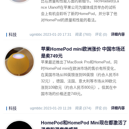
比在质量和性能方面的新细节。TechRadar的La
nce Ulanoff在苹果公司为媒体成员举办的试听
会上有机会聆听了新的HomePod，并分享了他
对HomePod的质量和性能的看法。
科技
ugmbbc 2023-01-20 17:31
阅读 (760)
评论 (0)
详细内容
苹果HomePod mini欧洲涨价 中国市场还
是卖749元
苹果最近推出了MacBook Pro和HomePod，同
时HomePod mini在欧洲市场的售价有所变化，
在英国市场从89英镑涨到99英镑（约合人民币8
32元），德国、法国、意大利等市场从99欧元
涨到109欧元（约合人民币800元）。但其在中
国市场的价格还是749元。
科技
ugmbbc 2023-01-20 11:28
阅读 (374)
评论 (0)
详细内容
HomePod和HomePod Mini现在都激活了