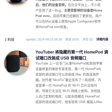
后，他们的设备变砖。
在社交平台上，不少用
户反馈了这一Bug，
主要受影响的设备是Home
Pod mini，
目前苹果已经撤回了更新包，用户
可以在Mac设备上使用Apple Configurator软件
将HomePod mini恢复。
科技
ugmbbc 2024-09-25 08:58
阅读 (655)
评论 (0)
详细内容
YouTuber 将隐藏的第一代 HomePod 调
试端口改装成 USB 音频端口
YouTube 上一位专门从事HomePod和其他苹果
设备修复的维修专家发现，第一代 HomePods
底部的调试端口可以改装成 Mac 的直连扬声
器。创作者"NicsFix"最近发布了一段视频，内
容是第一代 HomePod 的 Wi-Fi 芯片出现问
题，导致它无法在 Wi-Fi 网络上使用。当他插
入自己定制的电缆，以配合隐藏在 HomePod
底部的调试端口时，他发现将 USB 端插入Mac
会使 HomePod 显现为 USB 扬声器。