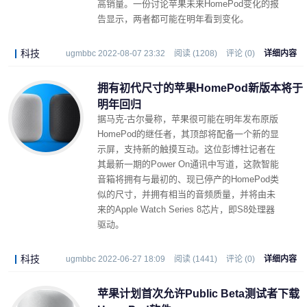
高销量。一份讨论苹果未来HomePod变化的报
告显示，两者都可能在明年看到变化。
科技
ugmbbc 2022-08-07 23:32
阅读 (1208)
评论 (0)
详细内容
拥有初代尺寸的苹果HomePod新版本将于
明年回归
据马克-古尔曼称，苹果很可能在明年发布原版
HomePod的继任者，其顶部将配备一个新的显
示屏，支持新的触摸互动。这位彭博社记者在
其最新一期的Power On通讯中写道，这款智能
音箱将拥有与最初的、现已停产的HomePod类
似的尺寸，并拥有相当的音频质量，并将由未
来的Apple Watch Series 8芯片，即S8处理器
驱动。
科技
ugmbbc 2022-06-27 18:09
阅读 (1441)
评论 (0)
详细内容
苹果计划首次允许Public Beta测试者下载