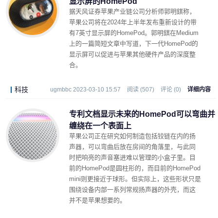
显示屏的HomePod
据天风证券苹果产业链公司分析师郭明錤称，
苹果公司将在2024年上半年发布重新设计的带
有7英寸显示屏的HomePod。郭明錤在Medium
上的一篇简短文章中写道，下一代HomePod的
显示屏可以促进与苹果其他硬件产品的深度整
合。
科技
ugmbbc 2023-03-10 15:57
阅读 (507)
评论 (0)
详细内容
专利文档显示未来的HomePod可以弯曲并
缠绕在一个表面上
苹果公司正在研究如何制造包括铰链在内的扬
声器，可以弯曲后放在房间的角落里，与此同
时把响亮的声音塞进难以管理的小盒子里。目
前的HomePod是圆柱形的，而目前的HomePod
mini则更接近于球形。但实际上，这些形状只是
围绕设备内部一系列常规扬声器的外壳，而这
并不是苹果想要的。