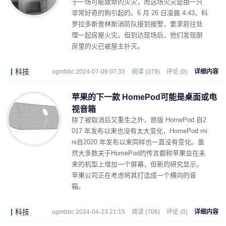
于一场可能致命的火灾，而这场火灾是由一只
非常好奇的狗引起的。6 月 26 日凌晨 4:43，科
罗拉多斯普林斯消防队接到报警，要求前往处
理一起房屋火灾。但到达现场后，他们发现厨
房里的火已被屋主扑灭。
科技
ugmbbc 2024-07-09 07:33
阅读 (379)
评论 (0)
详细内容
苹果的下一款 HomePod可能是桌面或电
视音箱
除了被取消后又重生之外，原版 HomePod 自2
017 年发布以来也没有太大变化，HomePod mi
ni自2020 年发布以来同样也一直没有变化。虽
然大多数关于HomePod的传言都称苹果会在未
来的机型上增加一个屏幕，但新的研究显示，
苹果公司正在考虑将其打造成一个横向的音
箱。
科技
ugmbbc 2024-04-23 21:15
阅读 (706)
评论 (0)
详细内容