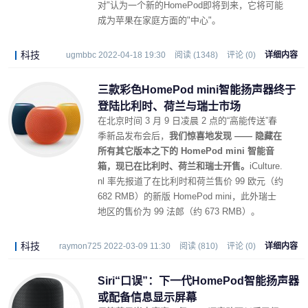
对"认为一个新的HomePod即将到来，它将可能
成为苹果在家庭方面的"中心"。
科技
ugmbbc 2022-04-18 19:30
阅读 (1348)
评论 (0)
详细内容
三款彩色HomePod mini智能扬声器终于
登陆比利时、荷兰与瑞士市场
在北京时间 3 月 9 日凌晨 2 点的“高能传送”春
季新品发布会后，
我们惊喜地发现 —— 隐藏在
所有其它版本之下的 HomePod mini 智能音
箱，现已在比利时、荷兰和瑞士开售。
iCulture.
nl 率先报道了在比利时和荷兰售价 99 欧元（约
682 RMB）的新版 HomePod mini，此外瑞士
地区的售价为 99 法郎（约 673 RMB）。
科技
raymon725 2022-03-09 11:30
阅读 (810)
评论 (0)
详细内容
Siri“口误”：下一代HomePod智能扬声器
或配备信息显示屏幕