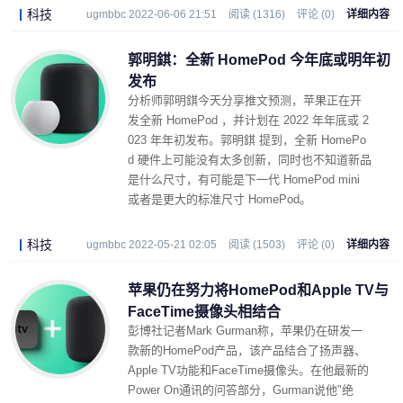
科技
ugmbbc 2022-06-06 21:51
阅读 (1316)
评论 (0)
详细内容
郭明錤：全新 HomePod 今年底或明年初
发布
分析师郭明錤今天分享推文预测，苹果正在开
发全新 HomePod ，并计划在 2022 年年底或 2
023 年年初发布。郭明錤 提到，全新 HomePo
d 硬件上可能没有太多创新，同时也不知道新品
是什么尺寸，有可能是下一代 HomePod mini
或者是更大的标准尺寸 HomePod。
科技
ugmbbc 2022-05-21 02:05
阅读 (1503)
评论 (0)
详细内容
苹果仍在努力将HomePod和Apple TV与
FaceTime摄像头相结合
彭博社记者Mark Gurman称，苹果仍在研发一
款新的HomePod产品，该产品结合了扬声器、
Apple TV功能和FaceTime摄像头。在他最新的
Power On通讯的问答部分，Gurman说他"绝