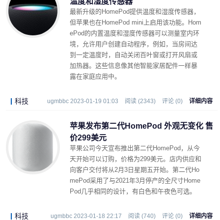
温度和湿度传感器
最新升级的HomePod提供温度和湿度传感器，
但苹果也在HomePod mini上启用该功能。Hom
ePod的内置温度和湿度传感器可以测量室内环
境，允许用户创建自动程序，例如，当房间达
到一定温度时，自动关闭百叶窗或打开风扇或
加热器。这些信息像其他智能家居配件一样暴
露在家庭应用中。
科技
ugmbbc 2023-01-19 01:03
阅读 (2343)
评论 (0)
详细内容
苹果发布第二代HomePod 外观无变化 售
价299美元
苹果公司今天宣布推出第二代HomePod，从今
天开始可以订购，价格为299美元。店内供应和
向客户交付将从2月3日星期五开始。第二代Ho
mePod采用了与2021年3月停产的全尺寸Home
Pod几乎相同的设计，有白色和午夜色可选。
科技
ugmbbc 2023-01-18 22:17
阅读 (740)
评论 (0)
详细内容