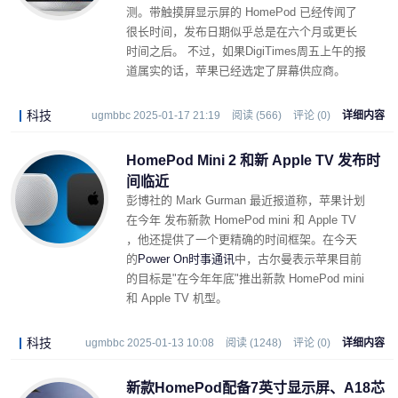
测。带触摸屏显示屏的 HomePod 已经传闻了
很长时间，发布日期似乎总是在六个月或更长
时间之后。 不过，如果DigiTimes周五上午的报
道属实的话，苹果已经选定了屏幕供应商。
科技
ugmbbc 2025-01-17 21:19
阅读 (566)
评论 (0)
详细内容
HomePod Mini 2 和新 Apple TV 发布时
间临近
彭博社的 Mark Gurman 最近报道称，苹果计划
在今年 发布新款 HomePod mini 和 Apple TV
，他还提供了一个更精确的时间框架。在今天
的
Power On时事通讯
中，古尔曼表示苹果目前
的目标是"在今年年底"推出新款 HomePod mini
和 Apple TV 机型。
科技
ugmbbc 2025-01-13 10:08
阅读 (1248)
评论 (0)
详细内容
新款HomePod配备7英寸显示屏、A18芯