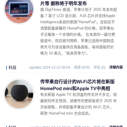
片等 据称将于明年发布
据 DigiTimes 报道，苹果计划于 2025 年发布配
备 7 英寸 LCD 显示屏、A18 芯片并支持Apple
Intelligence系统的新款"HomePod"。目前还不
清楚配备屏幕的 HomePod 的价格，但苹果似
乎正瞄准一个合理的价格。 在本周的一篇付费
报道中，供应链刊物称，苹果已选择中国制造
商天马为该设备供应液晶面板，每块面板的价
格为 10 美元，"极具竞争力"。
科技
ugmbbc 2024-12-22 06:54
阅读 (870)
评论 (0)
详细内容
传苹果自行设计的Wi-Fi芯片将在新版
HomePod mini和Apple TV中亮相
有关新版 Apple TV 机顶盒的传言并不多见，但
最新的传言预测，该硬件的更新版将于 2025 年
开始销售，并将配备苹果设计的 Wi-Fi 芯片，
新款 HomePod mini 也会如此。