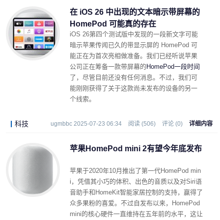
在 iOS 26 中出现的文本暗示带屏幕的
HomePod 可能真的存在
iOS 26第四个测试版中发现的一段新文字可能
暗示苹果传闻已久的带显示屏的 HomePod 可
能正在为首次亮相做准备。我们已经听说苹果
公司正在筹备一款带屏幕的
HomePod
一段时间
了，尽管目前还没有任何消息。不过，我们可
能刚刚获得了关于这款尚未发布的设备的另一
个线索。
科技
ugmbbc 2025-07-23 06:34
阅读 (506)
评论 (0)
详细内容
苹果HomePod mini 2有望今年底发布
苹果于2020年10月推出了第一代HomePod min
i，凭借其小巧的体积、出色的音质以及对Siri语
音助手和HomeKit智能家居控制的支持，赢得了
众多果粉的喜爱。不过自发布以来，HomePod
mini的核心硬件一直维持在五年前的水平，这让