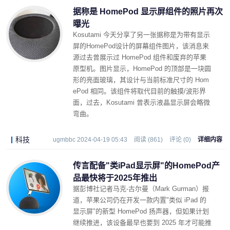
据称是 HomePod 显示屏组件的照片再次
曝光
Kosutami 今天分享了另一张据称是为带有显示
屏的HomePod设计的屏幕组件图片，该消息来
源过去曾展示过 HomePod 组件和废弃的苹果
原型机。图片显示，HomePod 的顶部是一块圆
形的亮面玻璃，其设计与当前标准尺寸的 Hom
ePod 相同。该组件将取代目前的触摸/波形界
面，过去，Kosutami 曾表示液晶显示屏会略微
弯曲。
科技
ugmbbc 2024-04-19 05:43
阅读 (861)
评论 (0)
详细内容
传言配备"类iPad显示屏"的HomePod产
品最快将于2025年推出
据彭博社记者马克-古尔曼（Mark Gurman）报
道，苹果公司仍在开发一款内置"类似 iPad 的
显示屏"的新型 HomePod 扬声器，但如果计划
继续推进，该设备最早也要到 2025 年才可能推