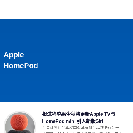
首页
影视
音乐
游戏
动漫
排行
Apple
HomePod
报道称苹果今秋将更新Apple TV与
HomePod mini 引入新版Siri
苹果计划在今年秋季对其家庭产品线进行新一