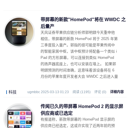
带屏幕的新款"HomePod"将在 WWDC 之
后量产
天风证券苹果供应链分析师郭明錤今天重申他
相信，带屏幕的新款 HomePod 将于 2025 年第
三季度投入量产。郭指的很可能是苹果传闻中
的智能家居中枢，该中枢预计将配备一个类似 i
Pad 的方形屏幕，可以连接到类似 HomePod
的扬声器底座上，也可以安装在墙上。 如果郭
明錤预测的时间准确，这意味着该设备将在 6
月份的苹果年度开发者大会 WWDC 之后进入量
产阶段。
科技
ugmbbc 2025-03-13 01:23
阅读 (1195)
评论 (0)
详细内容
传闻已久的带屏幕 HomePod 2 的显示屏
供应商或已选定
有报道称，新款带屏幕的 HomePod 显示屏的
供应商已经选定，这或许实现了近两年前的预