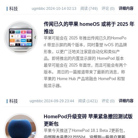
科技
ugmbbc 2024-10-14 02:13
阅读 (749)
评论 (0)
详细内容
传闻已久的苹果 homeOS 或将于 2025 年
推出
苹果可能会在 2025 年推出传闻已久的HomePo
d 带显示屏的两个版本，同时重塑 tvOS 的品牌
形象，以更广泛地关注家庭自动化和类似产
品。即将推出的内置显示屏的 HomePod 版本
最早可能会在 2025 年面世，而且可能会有两个
版本。 周日的一篇报道带来了最新的消息，称
苹果的 Home Hub 产品将融合 HomePod 和智
能显示器。
科技
ugmbbc 2024-09-29 23:44
阅读 (1421)
评论 (0)
详细内容
HomePod升级变砖 苹果紧急撤回测试版
更新包
苹果今天推送了HomePod 18.1 Beta 2更新包，
内部版本号是22J5552d，没想到一些用户更新