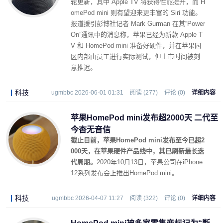
轮更新，其中 Apple TV 将获得性能提升，而 H
omePod mini 则有望迎来更丰富的 Siri 功能。
报道援引彭博社记者 Mark Gurman 在其“Power
On”通讯中的消息称，苹果已经为新款 Apple T
V 和 HomePod mini 准备好硬件，并在苹果园
区内部由员工进行实际测试，但上市时间被刻
意推迟。
科技
ugmbbc 2026-06-01 01:31
阅读 (277)
评论 (0)
详细内容
苹果HomePod mini发布超2000天 二代至
今杳无音信
截止目前，苹果HomePod mini发布至今已超2
000天，在苹果硬件产品线中，其已刷新最长迭
代周期。
2020年10月13日，苹果公司在iPhone
12系列发布会上推出HomePod mini。
科技
ugmbbc 2026-04-07 11:27
阅读 (322)
评论 (0)
详细内容