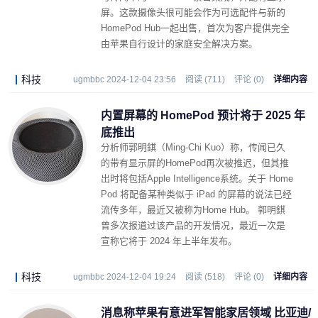
屏。这款摄像头很可能会作为可选配件与新的
HomePod Hub一起出售，首次为客户提供完全
由苹果自行设计的家庭安全解决方案。
科技
ugmbbc 2024-12-04 23:56
阅读 (711)
评论 (0)
详细内容
内置屏幕的 HomePod 预计将于 2025 年
底推出
分析师郭明錤（Ming-Chi Kuo）称，传闻已久
的带有显示屏的HomePod再次被推迟，但其推
出时将包括Apple Intelligence系统。关于 Home
Pod 将配备某种类似于 iPad 的屏幕的说法已经
流传多年，最近又被称为Home Hub。 郭明錤
曾多次报道过该产品的开发情况，最近一次是
宣称它将于 2024 年上半年发布。
科技
ugmbbc 2024-12-04 19:24
阅读 (518)
评论 (0)
详细内容
消息称苹果有意进军智能家居领域 比亚迪/