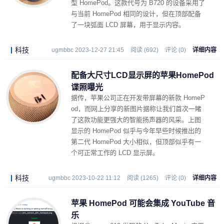
型 HomePod。这款代号为 B720 的设备采用了
与当前 HomePod 相同的设计，但在顶部配备
了一块弧面 LCD 屏幕，用于显示内容。
科技
ugmbbc 2023-12-27 21:45
阅读 (692)
评论 (0)
详细内容
配备大尺寸LCD显示屏的苹果HomePod
谍照曝光
据传，苹果公司正在开发带屏幕的新款 HomeP
od，而网上分享的新图片据称让我们首次一睹
了这款功能更强大的智能扬声器的风采。上图
显示的 HomePod 似乎与今年早些时候推出的
第二代 HomePod 大小相似，但顶部似乎有一
个可正常工作的 LCD 显示屏。
科技
ugmbbc 2023-10-22 11:12
阅读 (1265)
评论 (0)
详细内容
苹果 HomePod 可能会集成 YouTube 音
乐