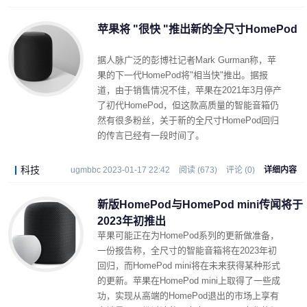
苹果将 "很快 "推出新的全尺寸HomePod
据人脉广泛的彭博社记者Mark Gurman称，苹
果的下一代HomePod将"相当快"推出。据报
道，由于销售情况不佳，苹果在2021年3月停产
了初代HomePod，但这款高质量的智能音箱仍
然有很多粉丝，关于新的全尺寸HomePod回归
的传言已经有一段时间了。
科技
ugmbbc 2023-01-17 22:42
阅读 (673)
评论 (0)
详细内容
新版HomePod与HomePod mini传闻将于
2023年初推出
苹果可能正在为HomePod系列的更新做准备，
一份报告称，全尺寸的智能音箱将在2023年初
回归，而HomePod mini将在未来获得某种形式
的更新。苹果在HomePod mini上取得了一些成
功，实现从高端的HomePod退出的市场上享有