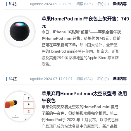
科技
ugmbbc 2024-09-23 08:50
阅读 (905)
评论 (0)
详细内容
苹果HomePod mini午夜色上架开售：749
元
今日，
iPhone 16系列“前菜”——苹果全新午夜
色HomePod mini开售，价格仍为749元，目前
已可在苹果官网下单。
除中国大陆外，全新配
色的HomePod mini还将在美国、加拿大、新加
坡及其他28个国家和地区的Apple Store零售店
发售。
科技
ugmbbc 2024-07-17 07:07
阅读 (984)
评论 (0)
详细内容
苹果弃用HomePod mini太空灰型号 改用
午夜色
苹果公司突然将太空灰的HomePod mini换成
了新的午夜色，但价格和功能完全相同。
第二
代HomePod于 2023 年 1 月发布，以取代已停
产且现已成为淘汰名录中的原型号。新产品推