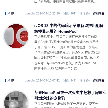
出了新功能、更好的音响效果和新的午夜色。
科技
ugmbbc 2024-07-15 22:20
阅读 (861)
评论 (0)
详细内容
tvOS 18 中的代码暗示苹果有望推出配备
触摸显示屏的 HomePod
在过去几年中，有关苹果正在开发各种带触摸
屏的Apple TV和HomePod混合设备的传言不绝
于耳，而 tvOS 18 更新中的新发现进一步暗示
了苹果在家庭领域的发展。9to5Mac 在tvOS 18
beta 3中发现了一个独特的触摸屏界面，这一发
现实际上与 HomePod 有关，因为 HomePod
的软件是tvOS 软件的一个分支。
科技
ugmbbc 2024-07-10 07:42
阅读 (343)
评论 (0)
详细内容
苹果HomePod在一次火灾中拯救了房屋和
引燃炉灶的宠物狗
苹果公司的HomePod拯救了一户家庭，使其免