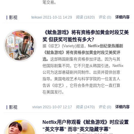
笔交易。
影视
teikaei 2021-10-11 14:29
阅读 (1820)
评论 (0)
详细内容
《鱿鱼游戏》将有资格参加黄金时段艾美
奖 但获奖可能性有多大？
据《综艺》(Variety)报道，
Netflix创纪录热播剧
《鱿鱼游戏》将有资格参加黄金时段艾美奖评
选。
这部韩国剧集有资格参加评选，因为与其
他国际剧集不同，它不只是从韩国引进。Netflix
公司为这部悬疑剧共同制作、出资并提供创意
指导。美国电视艺术与科学学院的一位发言人
告诉《综艺》，它符合条件是因为它一直打算
在美国发行。
影视
vivian 2021-10-07 12:17
阅读 (2470)
评论 (0)
详细内容
Netflix用户称观看《鱿鱼游戏》时应设置
“英文字幕” 而非“英文隐藏字幕”