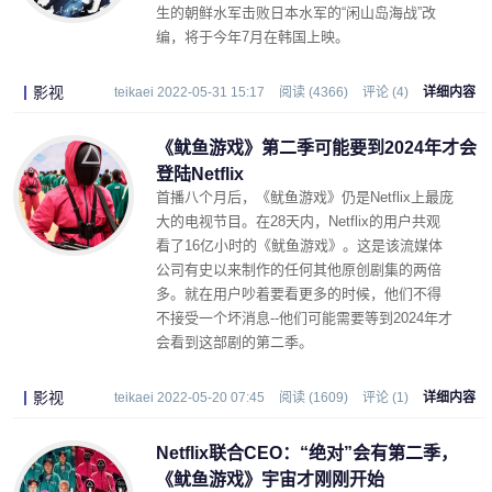
生的朝鲜水军击败日本水军的“闲山岛海战”改
编，将于今年7月在韩国上映。
影视
teikaei 2022-05-31 15:17
阅读 (4366)
评论 (4)
详细内容
《鱿鱼游戏》第二季可能要到2024年才会
登陆Netflix
首播八个月后，《鱿鱼游戏》仍是Netflix上最庞
大的电视节目。在28天内，Netflix的用户共观
看了16亿小时的《鱿鱼游戏》。这是该流媒体
公司有史以来制作的任何其他原创剧集的两倍
多。就在用户吵着要看更多的时候，他们不得
不接受一个坏消息--他们可能需要等到2024年才
会看到这部剧的第二季。
影视
teikaei 2022-05-20 07:45
阅读 (1609)
评论 (1)
详细内容
Netflix联合CEO：“绝对”会有第二季，
《鱿鱼游戏》宇宙才刚刚开始