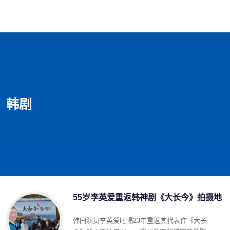
首页
影视
音乐
游戏
动漫
排行
韩剧
55岁李英爱重返韩神剧《大长今》拍摄地
韩国演员李英爱时隔23年重返其代表作《大长