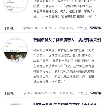
《鱿鱼游戏》第三季自6月27日在Netflix独家上
线后，热度居高不下，然而口碑却不尽人意。
目前其豆瓣评分仅6.4分 ，远低于第一季的7.7
分。
不少网友直呼：“看完想把男主角打一顿！”
影视
ugmbbc 2025-07-08 22:12
阅读 (1027)
评论 (1)
详细内容
韩国演员父子俩饰演恋人：挑战韩国先例
韩国演员李孝正、李有镇父子将在话剧《天使
在美国》中饰演同性恋情侣，挑战韩国先例。
李孝正表示：“我将和自己儿子上演对手戏，他
在剧情里会感受到同性的爱，在韩国还没有这
种挑战的先例，我担心儿子能否看着我的眼睛
演好这出戏，以及自己能否承受这一点，但尝
试后发现效果很不错。”
影视
ugmbbc 2024-07-25 19:39
阅读 (1569)
评论 (0)
详细内容