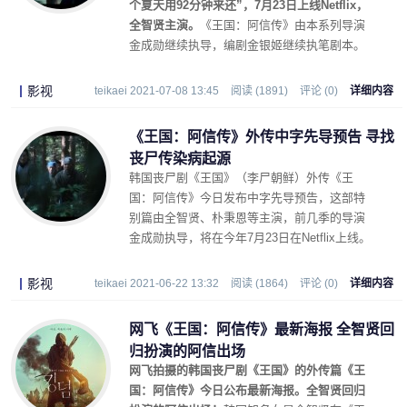
个夏天用92分钟来还”，7月23日上线Netflix，
全智贤主演。
《王国：阿信传》由本系列导演
金成勋继续执导，编剧金银姬继续执笔剧本。
影视
teikaei 2021-07-08 13:45
阅读 (1891)
评论 (0)
详细内容
《王国：阿信传》外传中字先导预告 寻找
丧尸传染病起源
韩国丧尸剧《王国》（李尸朝鲜）外传《王
国：阿信传》今日发布中字先导预告，这部特
别篇由全智贤、朴秉恩等主演，前几季的导演
金成勋执导，将在今年7月23日在Netflix上线。
影视
teikaei 2021-06-22 13:32
阅读 (1864)
评论 (0)
详细内容
网飞《王国：阿信传》最新海报 全智贤回
归扮演的阿信出场
网飞拍摄的韩国丧尸剧《王国》的外传篇《王
国：阿信传》今日公布最新海报。全智贤回归