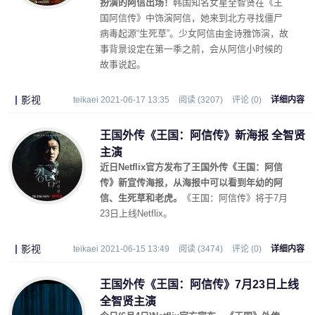
扮演的阿信出场！
韩国知名女星全智贤在《王
国阿信传》中饰演阿信，她来到北方寻找僵尸
病毒起源“生死草”。少女阿信由金诗雅饰演，故
事背景设定在第一季之前，会从阿信小时候的
故事说起。
影视
teikaei 2021-06-17 13:35
阅读 (3207)
评论 (0)
详细内容
王国外传《王国：阿信传》新海报 全智贤
主演
近日Netflix官方发布了王国外传《王国：阿信
传》新宣传海报，从海报中可以看到年幼的阿
信、生死草和老虎。
《王国：阿信传》将于7月
23日上线Netflix。
影视
teikaei 2021-06-15 13:49
阅读 (3474)
评论 (0)
详细内容
王国外传《王国：阿信传》7月23日上线
全智贤主演