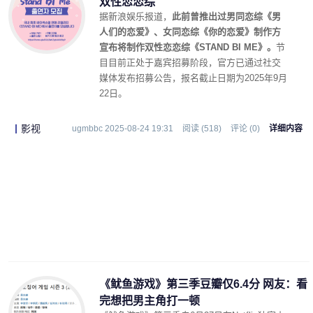
双性恋恋综
据新浪娱乐报道，
此前曾推出过男同恋综《男
人们的恋爱》、女同恋综《你的恋爱》制作方
宣布将制作双性恋恋综《STAND BI ME》。
节
目目前正处于嘉宾招募阶段，官方已通过社交
媒体发布招募公告，报名截止日期为2025年9月
22日。
影视
ugmbbc 2025-08-24 19:31
阅读 (518)
评论 (0)
详细内容
《鱿鱼游戏》第三季豆瓣仅6.4分 网友：看
完想把男主角打一顿