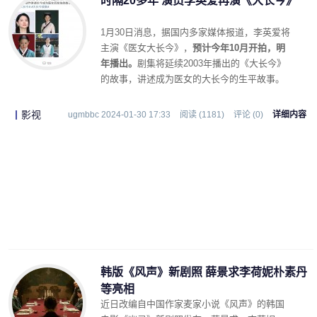
时隔20多年 演员李英爱再演《大长今》
1月30日消息，据国内多家媒体报道，李英爱将
主演《医女大长今》，
预计今年10月开拍，明
年播出。
剧集将延续2003年播出的《大长今》
的故事，讲述成为医女的大长今的生平故事。
影视
ugmbbc 2024-01-30 17:33
阅读 (1181)
评论 (0)
详细内容
韩版《风声》新剧照 薛景求李荷妮朴素丹
等亮相
近日改编自中国作家麦家小说《风声》的韩国