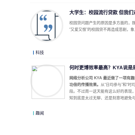
大学生：校园流行贷款 但我们
校园贷问题产生的原因是多方面的，
“又爱又恨”的校园贷不再造成悲剧，
科技
何时更博效率最高？KYA说是
网络分析公司 KYA 最近做了一项
功倍的传播效果。
从“日均参与”和“时
段。不过周一这天能有这么好的表现，
知到底是太过无聊、还是刻意地避免
趣闻