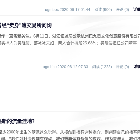
ugmbbc 2020-06-17 01:44
阅读 (900)
评论 (0)
详
曾经“卖身”遭交易所问询
作一直备受关注。6月11日，浙江证监局公示杭州巴九灵文化创意股份有限公
司实控人为吴晓波、邵冰冰夫妇，两人合计持股26.68%；吴晓波担任公司董事
ugmbbc 2020-06-12 07:33
阅读 (1223)
评论 (0)
详
是新的流量洼地？
，至少2000年出生的梦妮这么觉得。从接触到播客这种媒介，到创建自己的播客
时间。
“我们对社会议题有观点，我们想要做有价值的东西，作为青年人，我们