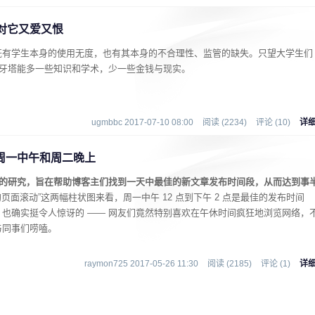
对它又爱又恨
既有学生本身的使用无度，也有其本身的不合理性、监管的缺失。只望大学生们
象牙塔能多一些知识和学术，少一些金钱与现实。
ugmbbc 2017-07-10 08:00
阅读 (2234)
评论 (10)
详
周一中午和周二晚上
有趣的研究，旨在帮助博客主们找到一天中最佳的新文章发布时间段，从而达到事
均页面滚动”这两幅柱状图来看，周一中午 12 点到下午 2 点是最佳的发布时间
也确实挺令人惊讶的 —— 网友们竟然特别喜欢在午休时间疯狂地浏览网络，
与同事们唠嗑。
raymon725 2017-05-26 11:30
阅读 (2185)
评论 (1)
详