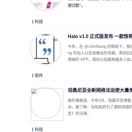
想沉默”。
科技
Halo v1.0 正式版发布 一
今年，在 @JohnNiang 的帮助下，
ng 的加入以及他做出的贡献。再到后面，我们
理端的 APP。相信以后越来越多人加
软件
坦桑尼亚全新网络法迫使大量
据外媒报道，今年5月，坦桑尼亚博
诉。据了解，当局政府为了遏制该国的
定》的法律。
科技