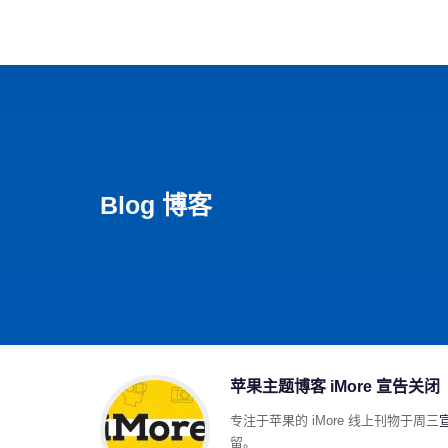
首页
影视
音乐
游
Blog 博客
苹果主题博客 iMore 宣告关闭
专注于苹果的 iMore 线上刊物于周三
留。