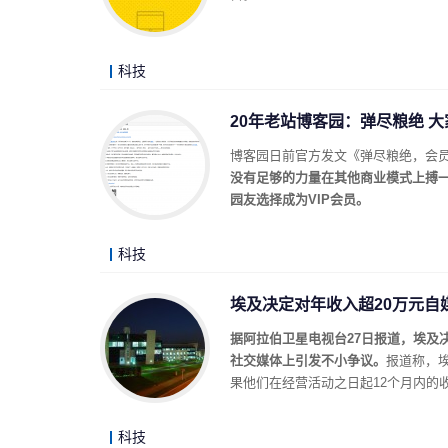
科技
20年老站博客园：弹尽粮绝 
博客园日前官方发文《弹尽粮绝，会
没有足够的力量在其他商业模式上搏
园友选择成为VIP会员。
科技
埃及决定对年收入超20万元自
据阿拉伯卫星电视台27日报道，埃及
社交媒体上引发不小争议。
报道称，
果他们在经营活动之日起12个月内的
科技