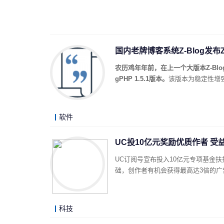
国内老牌博客系统Z-Blog发布Z-Bl
农历鸡年年前，在上一个大版本Z-Blog
gPHP 1.5.1版本。
该版本为稳定性增
软件
UC投10亿元奖励优质作者 受
UC订阅号宣布投入10亿元专项基金
础，创作者有机会获得最高达3倍的广
科技