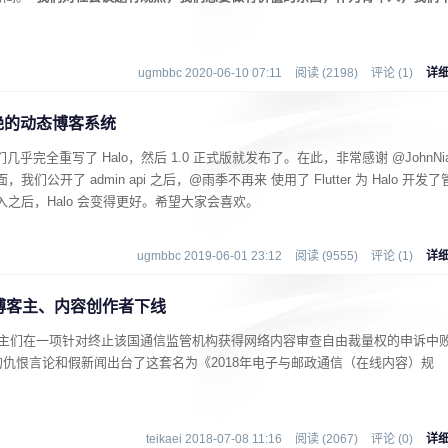
ugmbbc 2020-06-10 07:11
阅读 (2198)
评论 (1)
详
款惊艳的动态博客系统
我们几乎完全重写了 Halo，然后 1.0 正式版就发布了。在此，非常感谢 @JohnNi
公开了 admin api 之后，@雨季不再来 使用了 Flutter 为 Halo 开发了
入之后，Halo 会变得更好。希望大家会喜欢。
ugmbbc 2019-06-01 23:12
阅读 (9555)
评论 (1)
详
博客主、内容创作者下线
客主们在一项针对终止该国通信监管机构获得网络内容审查自由裁量权的申诉中
仇恨言论和假新闻出台了这套名为《2018年电子与邮政通信（在线内容）规
teikaei 2018-07-08 11:16
阅读 (2067)
评论 (0)
详