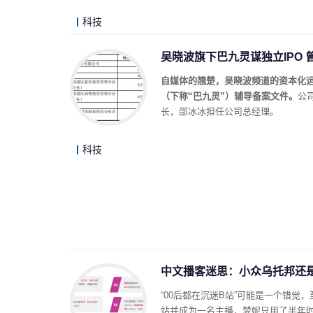
科技
吴晓波旗下巴九灵谋独立IPO 
自媒体的翘楚，吴晓波频道的资本化运
（下称“巴九灵”）辅导备案文件。
公
长，邵冰冰担任公司总经理。
科技
中文播客迷思：小众乌托邦还
“00后都在沉迷B站”可能是一个错觉
站并成为一名主播，梦妮只用了半年