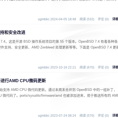
ugmbbc 2024-04-05 18:48
阅读 (532)
评论 (0)
详
件支持和安全改进
BSD 7.4，这是开源 BSD 操作系统项目的第 55 个版本。OpenBSD 7.4 有着各种各
、安全更新、AMD Zenbleed 处理更新等等。下面是 OpenBSD 7.4 更
ugmbbc 2023-10-16 22:21
阅读 (670)
评论 (0)
详
进行AMD CPU微码更新
终于开始支持 AMD CPU 微代码更新。通过本周末合并到 OpenBSD 中的一组补丁，
代码了。ports/sysutils/firmware/amd 也被添加进来，用于推送所有的 AM
ugmbbc 2023-07-24 08:24
阅读 (570)
评论 (0)
详