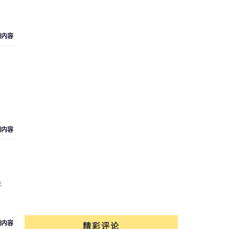
细内容
细内容
年
细内容
精彩评论