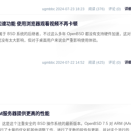
ugmbbc 2024-07-23 18:23
阅读 (376)
评论 (0)
详
件加速功能 使用浏览器观看视频不再卡顿
系统，属于 BSD 系统的后继者，不过这么多年 OpenBSD 都没有支持硬件加速，这对
户来说没有太大影响，但对于桌面用户来说会严重影响使用体验。
ugmbbc 2024-07-22 14:52
阅读 (425)
评论 (0)
详
核ARM服务器提供更高的性能
D 7.5，这是这个注重安全的 BSD 操作系统的最新版本。OpenBSD 7.5 对 ARM (AA
内核进行了大量的优化和其他调整工作，进行了无数的软件包更新，并对这个流行的