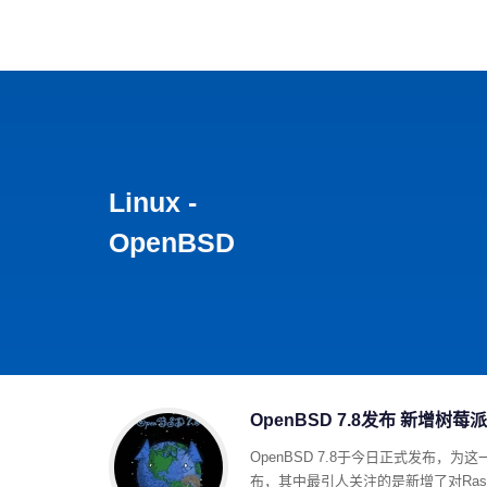
首页
影视
音乐
游
Linux -
OpenBSD
OpenBSD 7.8发布 新增树莓
OpenBSD 7.8于今日正式发布，为
布，其中最引人关注的是新增了对Raspbe