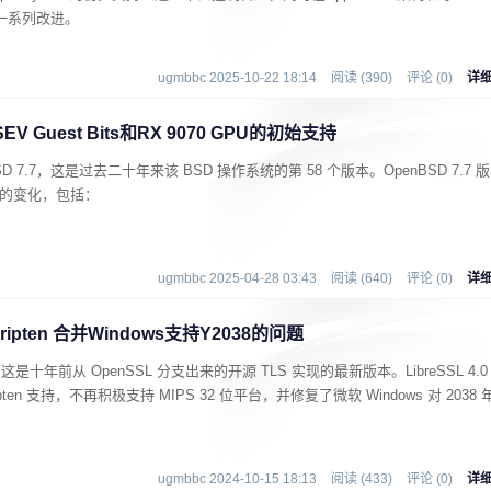
进行了一系列改进。
ugmbbc 2025-10-22 18:14
阅读 (390)
评论 (0)
详
EV Guest Bits和RX 9070 GPU的初始支持
nBSD 7.7，这是过去二十年来该 BSD 操作系统的第 58 个版本。OpenBSD 7.7 版
著的变化，包括：
ugmbbc 2025-04-28 03:43
阅读 (640)
评论 (0)
详
Scripten 合并Windows支持Y2038的问题
.0，这是十年前从 OpenSSL 分支出来的开源 TLS 实现的最新版本。LibreSSL 4.0
pten 支持，不再积极支持 MIPS 32 位平台，并修复了微软 Windows 对 2038 
ugmbbc 2024-10-15 18:13
阅读 (433)
评论 (0)
详