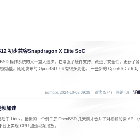
12 初步兼容Snapdragon X Elite SoC
为这个 BSD 操作系统的又一重大进步，它增强了硬件支持，改进了安全性，更新了各
刚刚发布的 OpenBSD 7.6 有很多变化。 一些新的 OpenBSD 7.6 功
ugmbbc 2024-10-08 09:38
阅读 (574)
评论 (0)
详
 视频加速
后于 Linux。最近的一个例子是 OpenBSD 几天前才合并了对视频加速 API（
 平台上实现 GPU 加速视频播放。