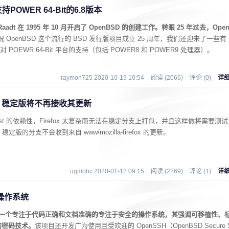
POWER 64-Bit的6.8版本
Raadt 在 1995 年 10 月开启了 OpenBSD 的创建工作。转眼 25 年过去，Ope
 OpenBSD 这个流行的 BSD 发行版项目成立 25 周年，我们还迎来了一些有
对 POEWR 64-Bit 平台的支持（包括 POWER8 和 POWER9 处理器）。
raymon725 2020-10-19 10:54
阅读 (2066)
评论 (0)
详
BSD 稳定版将不再接收其更新
和 rust 的依赖性，Firefox 太复杂而无法在稳定分支上打包，并且这样做将需要测试
6 稳定版的分支不会收到来自 www/mozilla-firefox 的更新。
ugmbbc 2020-01-12 09:15
阅读 (2269)
评论 (1)
详
x 操作系统
nBSD 是一个专注于代码正确和文档准确的专注于安全的操作系统，其强调可移植性、
的密码技术。
该项目还开发广为使用且受欢迎的 OpenSSH（OpenBSD Secure 