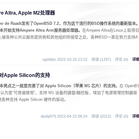
 Altra, Apple M2处理器
heo de Raadt发布了OpenBSD 7.2，作为这个流行的BSD操作系统的最新版本
始支持Ampere Altra Arm服务器处理器。
在Ampere Altra在Linux上取得
Max在市场上被各种公共云服务提供商和其他组织所接受之后，各种BSD一直在努力支持A
ugmbbc 2022-10-20 23:22
阅读 (1297)
评论 (0)
详
pple Silicon的支持
亮点之一就是完善了对 Apple Silicon（苹果 M1 芯片）的支持。
在 OpenB
 的支持现在被认为是“可普遍使用”，支持 M1 设备的键盘/触控板，增加了电源管理控制器驱
种支持 Apple Silicon 硬件的驱动。
study875 2022-04-22 08:24
阅读 (2012)
评论 (0)
详