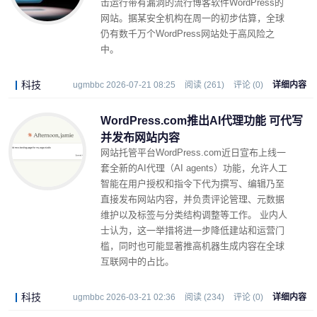
击运行带有漏洞的流行博客软件
WordPress
的
网站。据某安全机构在周一的初步估算，全球
仍有数千万个
WordPress
网站处于高风险之
中。
科技
ugmbbc 2026-07-21 08:25
阅读 (261)
评论 (0)
详细内容
WordPress.com推出AI代理功能 可代写
并发布网站内容
网站托管平台WordPress.com近日宣布上线一
套全新的AI代理（AI agents）功能，允许人工
智能在用户授权和指令下代为撰写、编辑乃至
直接发布网站内容，并负责评论管理、元数据
维护以及标签与分类结构调整等工作。 业内人
士认为，这一举措将进一步降低建站和运营门
槛，同时也可能显著推高机器生成内容在全球
互联网中的占比。
科技
ugmbbc 2026-03-21 02:36
阅读 (234)
评论 (0)
详细内容