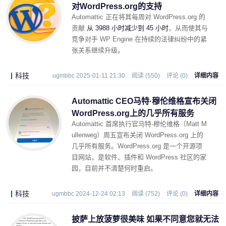
对WordPress.org的支持
Automattic 正在将其每周对 WordPress.org 的
贡献
从 3988 小时减少到 45 小时
，从而使其与
竞争对手 WP Engine 在持续的法律纠纷中的紧
张关系继续升级。
科技
ugmbbc 2025-01-11 21:30
阅读 (550)
评论 (0)
详细内容
Automattic CEO马特·穆伦维格宣布关闭
WordPress.org上的几乎所有服务
Automattic 首席执行官马特-穆伦维格（Matt M
ullenweg）周五宣布关闭 WordPress.org 上的
几乎所有服务。WordPress.org 是一个开源项
目网站，是软件、插件和 WordPress 社区的家
园，目前并不清楚何时重启。
科技
ugmbbc 2024-12-24 02:13
阅读 (752)
评论 (0)
详细内容
披萨上放菠萝很美味 如果不同意您就无法