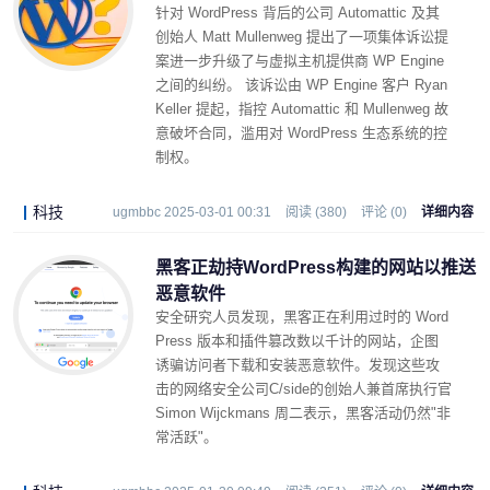
针对 WordPress 背后的公司 Automattic 及其
创始人 Matt Mullenweg 提出了一项集体诉讼提
案进一步升级了与虚拟主机提供商 WP Engine
之间的纠纷。 该诉讼由 WP Engine 客户 Ryan
Keller 提起，指控 Automattic 和 Mullenweg 故
意破坏合同，滥用对 WordPress 生态系统的控
制权。
科技
ugmbbc 2025-03-01 00:31
阅读 (380)
评论 (0)
详细内容
黑客正劫持WordPress构建的网站以推送
恶意软件
安全研究人员发现，黑客正在利用过时的 Word
Press 版本和插件篡改数以千计的网站，企图
诱骗访问者下载和安装恶意软件。发现这些攻
击的网络安全公司C/side的创始人兼首席执行官
Simon Wijckmans 周二表示，黑客活动仍然"非
常活跃"。