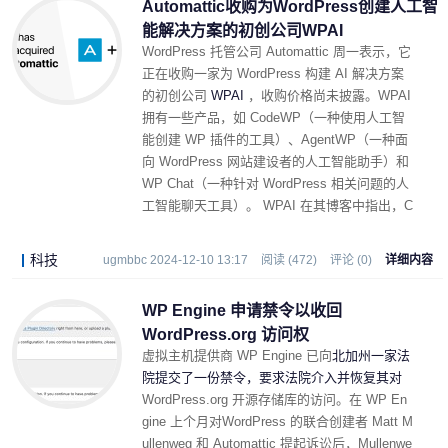
Automattic收购为WordPress创建人工智
能解决方案的初创公司WPAI
WordPress 托管公司 Automattic 周一表示，它
正在收购一家为 WordPress 构建 AI 解决方案
的初创公司
WPAI
，收购价格尚未披露。WPAI
拥有一些产品，如 CodeWP（一种使用人工智
能创建 WP 插件的工具）、AgentWP（一种面
向 WordPress 网站建设者的人工智能助手）和
WP Chat（一种针对 WordPress 相关问题的人
工智能聊天工具）。 WPAI 在其博客中指出，C
odeWP 和 AgentWP 目前的版本将停止开发，
最终将整合到 Automattic 的产品中。
科技
ugmbbc 2024-12-10 13:17
阅读 (472)
评论 (0)
详细内容
WP Engine 申请禁令以收回
WordPress.org 访问权
虚拟主机提供商 WP Engine 已向
北加州一家法
院提交了一份禁令，要求法院介入并恢复其对
WordPress.org 开源存储库的访问。在 WP En
gine 上个月对WordPress 的联合创建者 Matt M
ullenweg 和 Automattic 提起诉讼后，Mullenwe