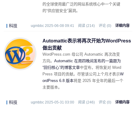
的全球使用最广泛的网站系统核心中一个关键
的“供应链安全”漏洞。
科技
ugmbbc 2025-06-08 09:41
阅读 (214)
评论 (0)
详细内容
Automattic表示将再次开始为WordPress
做出贡献
WordPress.com 母公司 Automattic 再次改变
方向。
Automattic 在周四晚间发布的一篇题为
“回归核心”的博客文章
中宣布，将恢复对 Word
Press 项目的贡献。尽管该公司上个月才表示
W
ordPress 6.8 版本
将是 2025 年全年的最后一个
主要版本。
科技
ugmbbc 2025-05-31 03:00
阅读 (246)
评论 (0)
详细内容