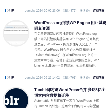
科技
ugmbbc 2024-10-02 23:06
阅读 (372)
评论 (0)
详细内容
WordPress.org封禁WP Engine 阻止其访
问其资源
在免费开源网站内容托管软件 WordPress.org
禁止网站托管服务提供商 WP Engine 访问其资
源之后，WordPress 的戏剧性今天又上了一个
台阶。WordPress 联合创始人马特-穆伦维格
（Matt Mullenweg）在WordPress.org 上的一
篇文章中写道，在他们提出法律索赔之前，WP
Engine 无法访问平台的资源，如主题和插件。
科技
ugmbbc 2024-09-26 14:02
阅读 (761)
评论 (0)
详细内容
Tumblr即将与WordPress合并 多达5亿个
博客内容数据将迁移
Automattic 刚刚宣布了一项在 WordPress 上运
行 Tumblr 的计划。这两个平台的母公司希望整