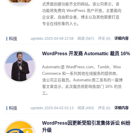
式界面创建功能齐全的网站。该公司表示，该
功能将免费向 WordPress 用户开放，主要面向
企业家、自由职业者、博主以及其他需要打造
专业在线形象的人士。
科技
ugmbbc 2025-04-09 22:58
阅读 (567)
评论 (0)
详细内容
WordPress 开发商 Automattic 裁员 16%
Automattic
是 WordPress.com、Tumblr、Woo
Commerce 和一系列其他在线服务的提供商，
该公司正在裁员。Automattic
周三发布的一篇博
客文章显示，此次裁员将影响各部门 16% 的员
工。
科技
ugmbbc 2025-04-03 03:13
阅读 (493)
评论 (0)
详细内容
WordPress因更新受阻引发集体诉讼 纠纷
升级