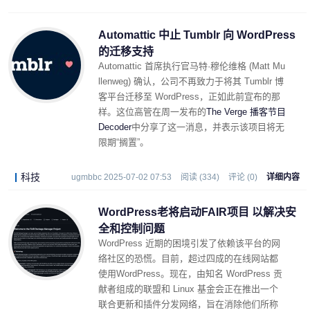
Automattic 中止 Tumblr 向 WordPress
的迁移支持
Automattic 首席执行官马特·穆伦维格 (Matt Mu
llenweg) 确认，公司不再致力于将其 Tumblr 博
客平台迁移至 WordPress，正如此前宣布的那
样。这位高管在周一发布的
The Verge 播客节目
Decoder
中分享了这一消息，并表示该项目将无
限期“搁置”。
科技
ugmbbc 2025-07-02 07:53
阅读 (334)
评论 (0)
详细内容
WordPress老将启动FAIR项目 以解决安
全和控制问题
WordPress 近期的困境
引发了依赖该平台的网
络社区的恐慌。目前，
超过四成的在线网站都
使用WordPress。现在，由知名 WordPress 贡
献者组成的联盟和 Linux 基金会正在推出一个
联合更新和插件分发网络，旨在消除他们所称