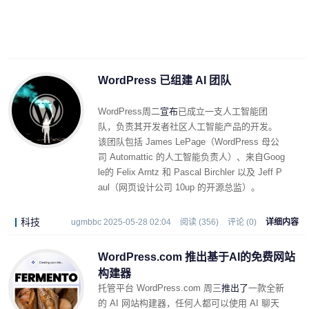
WordPress 已组建 AI 团队
WordPress周二
宣布
已成立一支人工智能团
队，负责其开发者社区人工智能产品的开发。
该团队包括 James LePage（WordPress 母公
司 Automattic 的人工智能负责人）、来自Goog
le的 Felix Arntz 和 Pascal Birchler 以及 Jeff P
aul（网页设计公司 10up 的开源总监）。
科技
ugmbbc 2025-05-28 02:04
阅读 (356)
评论 (0)
详细内容
WordPress.com 推出基于AI的免费网站
构建器
托管平台 WordPress.com 周三
推出了
一款全新
的 AI 网站构建器，任何人都可以使用 AI 聊天