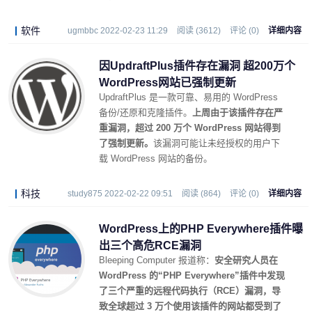
软件
ugmbbc 2022-02-23 11:29
阅读 (3612)
评论 (0)
详细内容
因UpdraftPlus插件存在漏洞 超200万个
WordPress网站已强制更新
UpdraftPlus 是一款可靠、易用的 WordPress
备份/还原和克隆插件。
上周由于该插件存在严
重漏洞，超过 200 万个 WordPress 网站得到
了强制更新。
该漏洞可能让未经授权的用户下
载 WordPress 网站的备份。
科技
study875 2022-02-22 09:51
阅读 (864)
评论 (0)
详细内容
WordPress上的PHP Everywhere插件曝
出三个高危RCE漏洞
Bleeping Computer 报道称：
安全研究人员在
WordPress 的“PHP Everywhere”插件中发现
了三个严重的远程代码执行（RCE）漏洞，导
致全球超过 3 万个使用该插件的网站都受到了