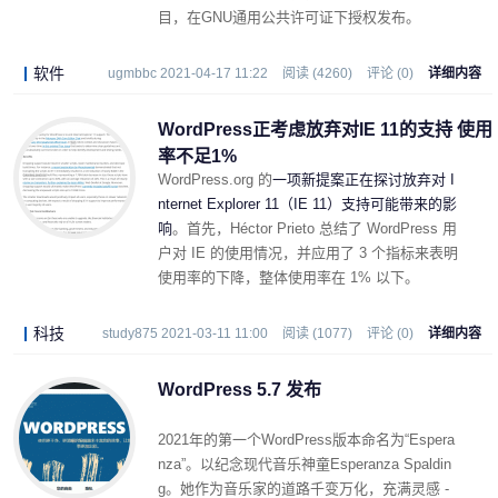
目，在GNU通用公共许可证下授权发布。
软件
ugmbbc 2021-04-17 11:22
阅读 (4260)
评论 (0)
详细内容
WordPress正考虑放弃对IE 11的支持 使用
率不足1%
WordPress.org 的
一项新提案正在探讨放弃对 I
nternet Explorer 11（IE 11）支持可能带来的影
响
。首先，Héctor Prieto 总结了 WordPress 用
户对 IE 的使用情况，并应用了 3 个指标来表明
使用率的下降，整体使用率在 1% 以下。
科技
study875 2021-03-11 11:00
阅读 (1077)
评论 (0)
详细内容
WordPress 5.7 发布
2021年的第一个WordPress版本命名为“Espera
nza”。以纪念现代音乐神童Esperanza Spaldin
g。她作为音乐家的道路千变万化，充满灵感 -