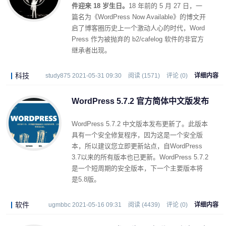
件迎来 18 岁生日。
18 年前的 5 月 27 日，一
篇名为《WordPress Now Available》的博文开
启了博客圈历史上一个激动人心的时代，Word
Press 作为被抛弃的 b2/cafelog 软件的非官方
继承者出现。
科技
study875 2021-05-31 09:30
阅读 (1571)
评论 (0)
详细内容
WordPress 5.7.2 官方简体中文版发布
WordPress 5.7.2 中文版本发布更新了。此版本
具有一个安全修复程序，因为这是一个安全版
本，所以建议您立即更新站点，自WordPress
3.7以来的所有版本也已更新。WordPress 5.7.2
是一个短周期的安全版本，下一个主要版本将
是5.8版。
软件
ugmbbc 2021-05-16 09:31
阅读 (4439)
评论 (0)
详细内容