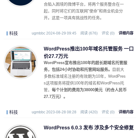
合陷入困境的微博平台，将两个服务整合在一
起，同时将它们的互联网"使命"和商业机会分
开。这是一项具有挑战性的任务。
科技
ugmbbc 2024-08-29 09:45
阅读 (676)
评论 (0)
详细内容
WordPress推出100年域名托管服务 一口
价27.7万元
WordPress宣布推出100年的超长期域名托管服
务，包括24小时协助和托管网站服务。
目前大
多数标准域名注册的有效期为10年，WordPres
s这项服务将提供100年的域名和WordPress托
管，
每个计划的费用为38000美元（约合人民币
27.7万元）。
科技
ugmbbc 2023-08-28 08:28
阅读 (420)
评论 (0)
详细内容
WordPress 6.0.3 发布 涉及多个安全修复