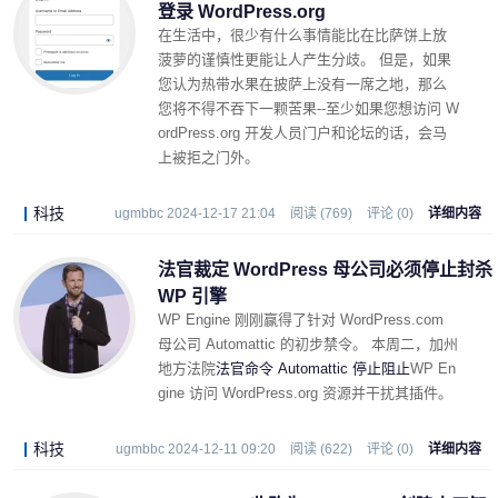
登录 WordPress.org
在生活中，很少有什么事情能比在比萨饼上放
菠萝的谨慎性更能让人产生分歧。 但是，如果
您认为热带水果在披萨上没有一席之地，那么
您将不得不吞下一颗苦果--至少如果您想访问 W
ordPress.org 开发人员门户和论坛的话，会马
上被拒之门外。
科技
ugmbbc 2024-12-17 21:04
阅读 (769)
评论 (0)
详细内容
法官裁定 WordPress 母公司必须停止封杀
WP 引擎
WP Engine 刚刚赢得了针对 WordPress.com
母公司 Automattic 的初步禁令。 本周二，加州
地方法院
法官命令 Automattic 停止阻止
WP En
gine 访问 WordPress.org 资源并干扰其插件。
科技
ugmbbc 2024-12-11 09:20
阅读 (622)
评论 (0)
详细内容