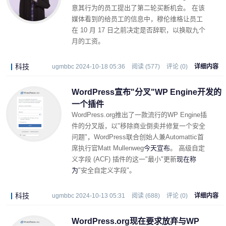
意其行为的员工提出了第二轮买断机会。 在该
媒体看到的给员工的信息中，穆伦维格让员工
在 10 月 17 日之前决定是否辞职，以换取九个
月的工资。
科技
ugmbbc 2024-10-18 05:36
阅读 (577)
评论 (0)
详细内容
WordPress宣布"分叉"WP Engine开发的
一个插件
WordPress.org推出了一款流行的WP Engine插
件的分叉版，以"移除商业倒卖并修复一个安全
问题"，WordPress联合创始人兼Automattic首
席执行官Matt Mullenweg
今天宣布
。 高级自定
义字段 (ACF) 插件的这一"最小"更新
现在称
为
"安全自定义字段"。
科技
ugmbbc 2024-10-13 05:31
阅读 (688)
评论 (0)
详细内容
WordPress.org现在要求放弃与WP