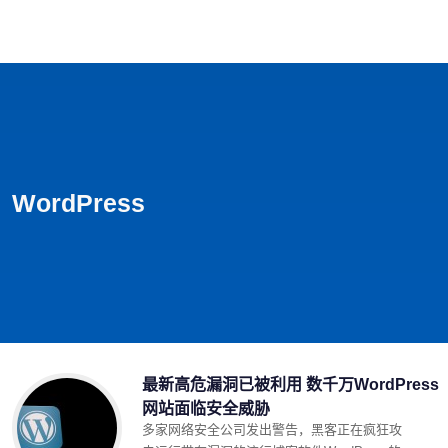
首页
影视
音乐
游戏
动漫
排行
WordPress
最新高危漏洞已被利用 数千万WordPress
网站面临安全威胁
多家网络安全公司发出警告，黑客正在疯狂攻