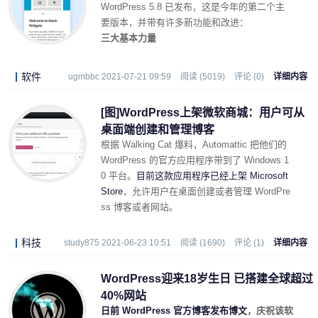
WordPress 5.8 已发布，这是今年的第二个主
要版本，并带有许多新功能和改进：
三大基本力量
软件
ugmbbc 2021-07-21 09:59
阅读 (5019)
评论 (0)
详细内容
[图]WordPress上架微软商城：用户可从
桌面端创建和管理博客
根据 Walking Cat 爆料，Automattic 把他们的
WordPress 的官方应用程序带到了 Windows 1
0 平台。
目前这款应用程序已经上架 Microsoft
Store
，允许用户在桌面创建或者管理 WordPre
ss 博客或者网站。
科技
study875 2021-06-23 10:51
阅读 (1690)
评论 (1)
详细内容
WordPress迎来18岁生日 已搭建全球超过
40%网站
日前 WordPress 官方博客发布博文
，庆祝该软