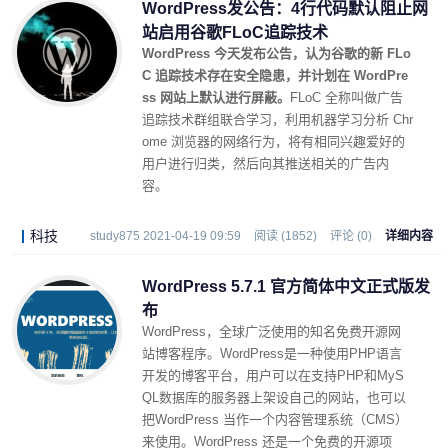
WordPress发公告：4行代码默认阻止网
站启用谷歌FLoC追踪技术
WordPress 今天发布公告，认为谷歌的新 FLo
C 追踪技术存在安全隐患，并计划在 WordPre
ss 网站上默认进行屏蔽。
FLoC 全称叫做广告
追踪技术群组联合学习，利用机器学习分析 Chr
ome 浏览器的网络行为，将有相同兴趣爱好的
用户进行归类，然后向其推送相关的广告内
容。
科技
study875 2021-04-19 09:59
阅读 (1852)
评论 (0)
详细内容
WordPress 5.7.1 官方简体中文正式版发
布
WordPress，全球广泛使用的知名免费开源网
站博客程序。WordPress是一种使用PHP语言
开发的博客平台，用户可以在支持PHP和MyS
QL数据库的服务器上架设自己的网站，也可以
把WordPress 当作一个内容管理系统（CMS）
来使用。WordPress 还是一个免费的开源项