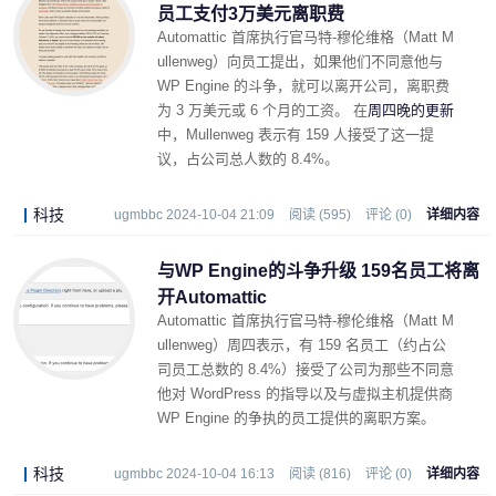
员工支付3万美元离职费
Automattic 首席执行官马特-穆伦维格（Matt M
ullenweg）向员工提出，如果他们不同意他与
WP Engine 的斗争，就可以离开公司，离职费
为 3 万美元或 6 个月的工资。 在
周四晚的更新
中，Mullenweg 表示有 159 人接受了这一提
议，占公司总人数的 8.4%。
科技
ugmbbc 2024-10-04 21:09
阅读 (595)
评论 (0)
详细内容
与WP Engine的斗争升级 159名员工将离
开Automattic
Automattic 首席执行官马特-穆伦维格（Matt M
ullenweg）周四表示，有 159 名员工（约占公
司员工总数的 8.4%）接受了公司为那些不同意
他对 WordPress 的指导以及与虚拟主机提供商
WP Engine 的争执的员工提供的离职方案。
科技
ugmbbc 2024-10-04 16:13
阅读 (816)
评论 (0)
详细内容