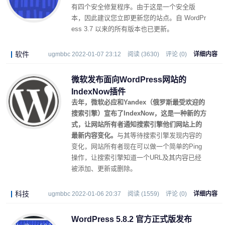
有四个安全修复程序。由于这是一个安全版
本，因此建议您立即更新您的站点。自 WordPr
ess 3.7 以来的所有版本也已更新。
软件
ugmbbc 2022-01-07 23:12
阅读 (3630)
评论 (0)
详细内容
微软发布面向WordPress网站的
IndexNow插件
去年，微软必应和Yandex（俄罗斯最受欢迎的
搜索引擎）宣布了IndexNow，这是一种新的方
式，让网站所有者通知搜索引擎他们网站上的
最新内容变化。
与其等待搜索引擎发现内容的
变化，网站所有者现在可以做一个简单的Ping
操作，让搜索引擎知道一个URL及其内容已经
被添加、更新或删除。
科技
ugmbbc 2022-01-06 20:37
阅读 (1559)
评论 (0)
详细内容
WordPress 5.8.2 官方正式版发布